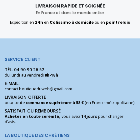
LIVRAISON RAPIDE ET SOIGNÉE
En France et dans le monde entier
Expédition en
24h
en
Colissimo à domicile
ou en
point relais
SERVICE CLIENT
TÉL.
04 90 90 26 52
du lundi au vendredi
8h-18h
E-MAIL:
contact.boutiqueduweb@gmail.com
LIVRAISON OFFERTE
pour toute
commande supérieure à 58 €
(en France métropolitaine)
SATISFAIT OU REMBOURSÉ
Achetez en toute sérénité,
vous avez
14 jours
pour changer
d'avis.
LA BOUTIQUE DES CHRÉTIENS