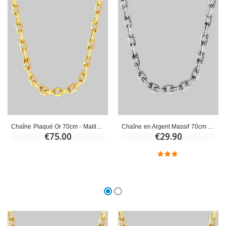
€23.00
€4.90
Chaîne Plaqué Or 70cm - Maille Forçat 1,6mm
Chaîne en Argent Massif 70cm - Maille Forçat 1,45mm
€75.00
€29.90