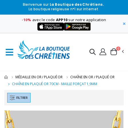
Bienvenue sur
La Boutique des Chrétiens.
La boutique religieuse n°1 sur internet
-10%
avec le code
APP10
sur notre application
×
0
MÉDAILLE EN OR / PLAQUÉ OR
CHAÎNE EN OR / PLAQUÉ OR
CHAÎNE EN PLAQUÉ OR 70CM - MAILLE FORÇAT 1,9MM
FILTRER