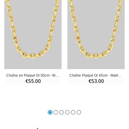
Chaîne en Plaqué Or 50cm - Maille Forçat 1,4mm
Chaîne Plaqué Or 45cm - Maille Forçat 1,6mm
€55.00
€53.00