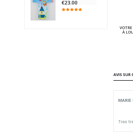
€23.00
VOTRE 
À LO
AVIS SUR 
MARIE 
Tres tr