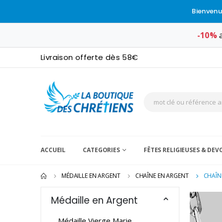
Bienvenu
-10%
a
Livraison offerte dès 58€
ACCUEIL
CATEGORIES
FÊTES RELIGIEUSES & DE
MÉDAILLE EN ARGENT
CHAÎNE EN ARGENT
CHAÎN
Médaille en Argent
Médaille Vierge Marie