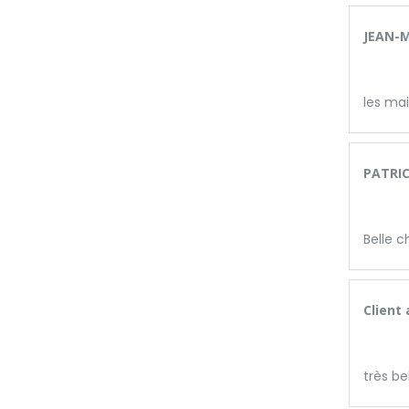
JEAN-M
les mai
PATRIC
Belle 
Client
très be