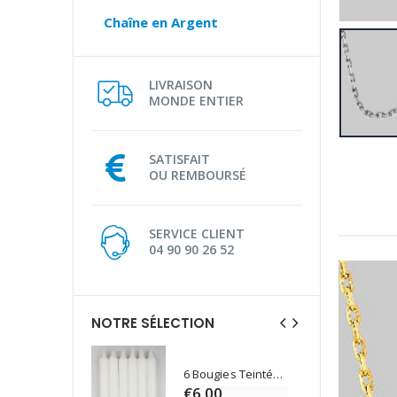
Chaîne en Argent
LIVRAISON
MONDE ENTIER
SATISFAIT
OU REMBOURSÉ
SERVICE CLIENT
04 90 90 26 52
NOTRE SÉLECTION
6 Bougies Teintées Masse Couleur Blanche
Une bougie 150 gr et votre Prière déposées à Lourdes
€6.00