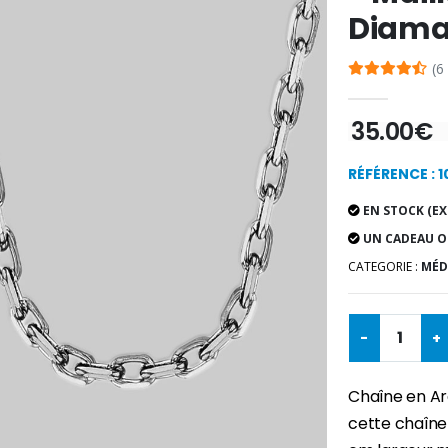
Diama
(6
35.00€
RÉFÉRENCE : 
EN STOCK (EX
UN CADEAU O
CATEGORIE :
MÉD
-
+
Chaîne en Ar
cette chaîne