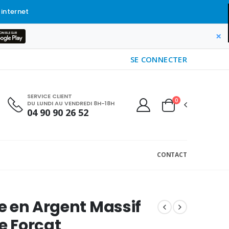
 internet
×
SE CONNECTER
SERVICE CLIENT
0
DU LUNDI AU VENDREDI 8H-18H
04 90 90 26 52
CONTACT
 en Argent Massif
le Forçat