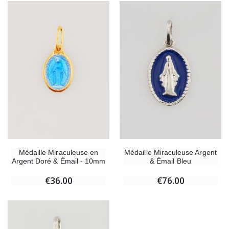
Médaille Miraculeuse en
Médaille Miraculeuse Argent
Argent Doré & Émail - 10mm
& Émail Bleu
€36.00
€76.00