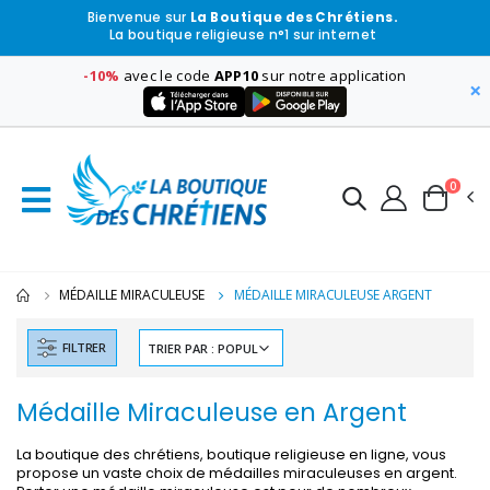
Bienvenue sur
La Boutique des Chrétiens.
La boutique religieuse n°1 sur internet
-10%
avec le code
APP10
sur notre application
×
0
MÉDAILLE MIRACULEUSE
MÉDAILLE MIRACULEUSE ARGENT
FILTRER
Médaille Miraculeuse en Argent
La boutique des chrétiens, boutique religieuse en ligne, vous
propose un vaste choix de médailles miraculeuses en argent.
-30%