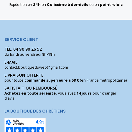
Expédition en
24h
en
Colissimo à domicile
ou en
point relais
SERVICE CLIENT
TÉL.
04 90 90 26 52
du lundi au vendredi
8h-18h
E-MAIL:
contact.boutiqueduweb@gmail.com
LIVRAISON OFFERTE
pour toute
commande supérieure à 58 €
(en France métropolitaine)
SATISFAIT OU REMBOURSÉ
Achetez en toute sérénité,
vous avez
14 jours
pour changer
d'avis.
LA BOUTIQUE DES CHRÉTIENS