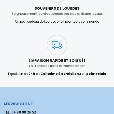
SOUVENIRS DE LOURDES
Soigneusement confectionnés par nos artisans locaux
Un petit cadeau de Lourdes offert pour toute commande
LIVRAISON RAPIDE ET SOIGNÉE
En France et dans le monde entier
Expédition en
24h
en
Colissimo à domicile
ou en
point relais
SERVICE CLIENT
TÉL.
04 90 90 26 52