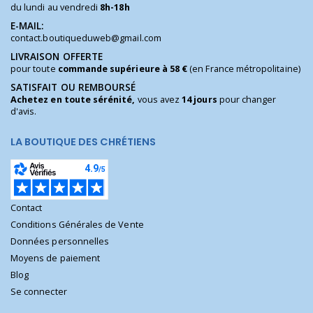
du lundi au vendredi
8h-18h
E-MAIL:
contact.boutiqueduweb@gmail.com
LIVRAISON OFFERTE
pour toute
commande supérieure à 58 €
(en France métropolitaine)
SATISFAIT OU REMBOURSÉ
Achetez en toute sérénité,
vous avez
14 jours
pour changer
d'avis.
LA BOUTIQUE DES CHRÉTIENS
Contact
Conditions Générales de Vente
Données personnelles
Moyens de paiement
Blog
Se connecter