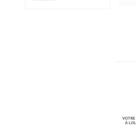
VOTRE 
À LO