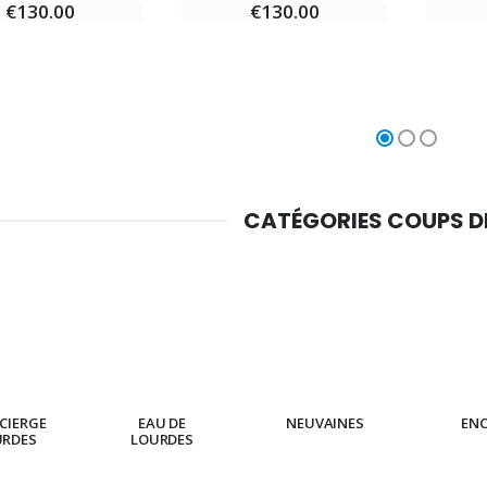
€130.00
€130.00
CATÉGORIES COUPS 
CIERGE
EAU DE
NEUVAINES
EN
URDES
LOURDES