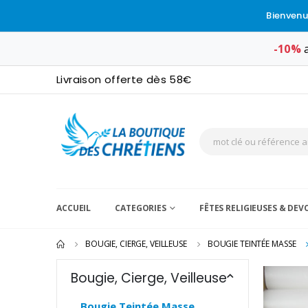
Bienvenu
-10%
a
Livraison offerte dès 58€
ACCUEIL
CATEGORIES
FÊTES RELIGIEUSES & DE
BOUGIE, CIERGE, VEILLEUSE
BOUGIE TEINTÉE MASSE
Bougie, Cierge, Veilleuse
Bougie Teintée Masse