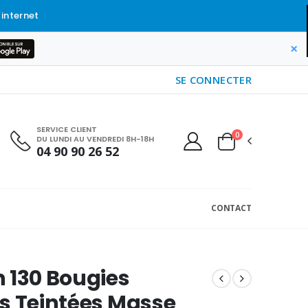
 internet
×
SE CONNECTER
SERVICE CLIENT
0
DU LUNDI AU VENDREDI 8H-18H
04 90 90 26 52
CONTACT
 130 Bougies
s Teintées Masse