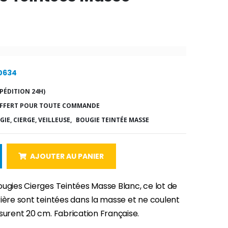
10634
PÉDITION 24H)
FFERT POUR TOUTE COMMANDE
IE, CIERGE, VEILLEUSE,
BOUGIE TEINTÉE MASSE
AJOUTER AU PANIER
ougies Cierges Teintées Masse Blanc, ce lot de
ière sont teintées dans la masse et ne coulent
surent 20 cm. Fabrication Française.