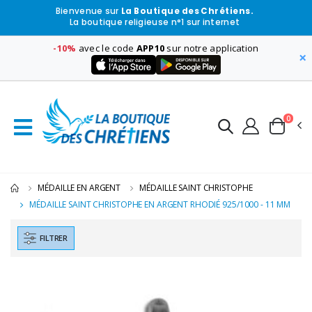
Bienvenue sur
La Boutique des Chrétiens.
La boutique religieuse n°1 sur internet
-10%
avec le code
APP10
sur notre application
×
0
MÉDAILLE EN ARGENT
MÉDAILLE SAINT CHRISTOPHE
MÉDAILLE SAINT CHRISTOPHE EN ARGENT RHODIÉ 925/1000 - 11 MM
FILTRER