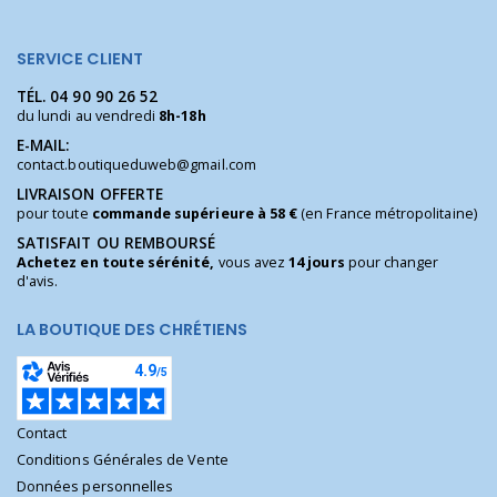
SERVICE CLIENT
TÉL.
04 90 90 26 52
du lundi au vendredi
8h-18h
E-MAIL:
contact.boutiqueduweb@gmail.com
LIVRAISON OFFERTE
pour toute
commande supérieure à 58 €
(en France métropolitaine)
SATISFAIT OU REMBOURSÉ
Achetez en toute sérénité,
vous avez
14 jours
pour changer
d'avis.
LA BOUTIQUE DES CHRÉTIENS
Contact
Conditions Générales de Vente
Données personnelles