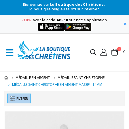
Bienvenue sur
La Boutique des Chrétiens.
La boutique religieuse n°1 sur internet
-10%
avec le code
APP10
sur notre application
×
0
MÉDAILLE EN ARGENT
MÉDAILLE SAINT CHRISTOPHE
MÉDAILLE SAINT CHRISTOPHE EN ARGENT MASSIF - 14MM
FILTRER