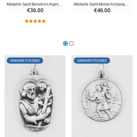
Médaille Saint Benoit en Argent Massif - 14mm
Médaille Saint Michel Archange en Argent Massif - 14mm
€36.00
€46.00
GRAVURE POSSIBLE
GRAVURE POSSIBLE