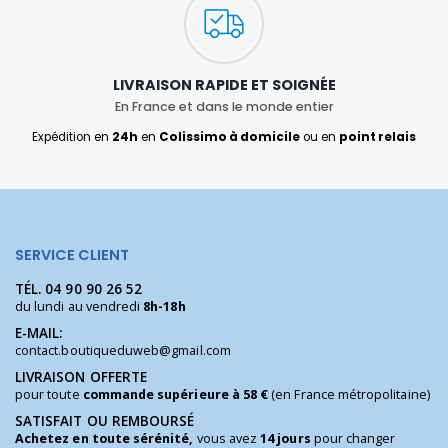
LIVRAISON RAPIDE ET SOIGNÉE
En France et dans le monde entier
Expédition en
24h
en
Colissimo à domicile
ou en
point relais
SERVICE CLIENT
TÉL.
04 90 90 26 52
du lundi au vendredi
8h-18h
E-MAIL:
contact.boutiqueduweb@gmail.com
LIVRAISON OFFERTE
pour toute
commande supérieure à 58 €
(en France métropolitaine)
SATISFAIT OU REMBOURSÉ
Achetez en toute sérénité,
vous avez
14 jours
pour changer