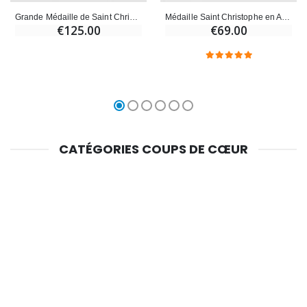
Grande Médaille de Saint Christophe en Argent Massif - 33 mm
Médaille Saint Christophe en Argent Massif - 18mm
€125.00
€69.00
CATÉGORIES COUPS DE CŒUR