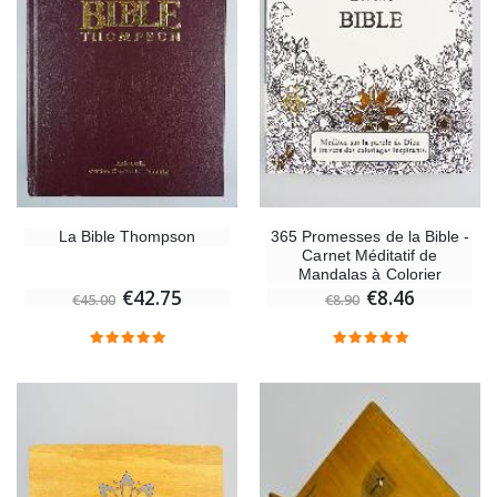
La Bible Thompson
365 Promesses de la Bible -
Carnet Méditatif de
Mandalas à Colorier
€42.75
€8.46
€45.00
€8.90