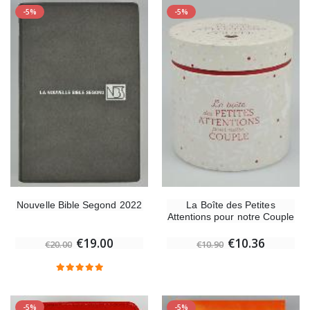
-5%
-5%
Nouvelle Bible Segond 2022
La Boîte des Petites
Attentions pour notre Couple
€19.00
€10.36
€20.00
€10.90
-5%
-5%