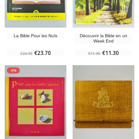
La Bible Pour les Nuls
Découvrir la Bible en un
Week End
€23.70
€11.30
€24.95
€11.90
-5%