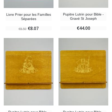
Pupitre Lutrin pour Bible -
Livre Prier pour les Familles
Gravé St Joseph
Séparées
€44.00
€8.07
€8.50