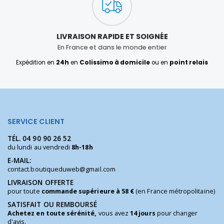
LIVRAISON RAPIDE ET SOIGNÉE
En France et dans le monde entier
Expédition en
24h
en
Colissimo à domicile
ou en
point relais
SERVICE CLIENT
TÉL.
04 90 90 26 52
du lundi au vendredi
8h-18h
E-MAIL:
contact.boutiqueduweb@gmail.com
LIVRAISON OFFERTE
pour toute
commande supérieure à 58 €
(en France métropolitaine)
SATISFAIT OU REMBOURSÉ
Achetez en toute sérénité,
vous avez
14 jours
pour changer
d'avis.