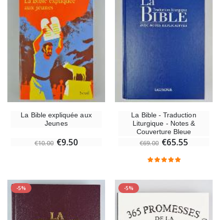
La Bible expliquée aux
La Bible - Traduction
Jeunes
Liturgique - Notes &
Couverture Bleue
€9.50
€65.55
€10.00
€69.00
-5%
-5%