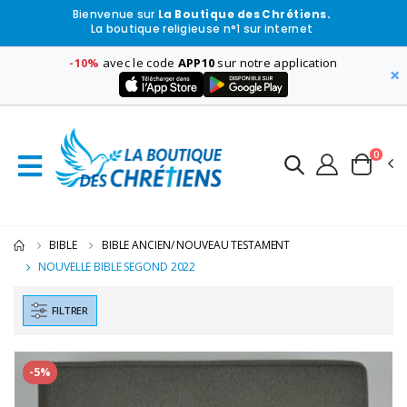
Bienvenue sur
La Boutique des Chrétiens.
La boutique religieuse n°1 sur internet
-10%
avec le code
APP10
sur notre application
×
0
BIBLE
BIBLE ANCIEN/ NOUVEAU TESTAMENT
NOUVELLE BIBLE SEGOND 2022
FILTRER
-5%