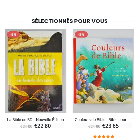
SÉLECTIONNÉS POUR VOUS
-5%
-5%
Couleurs de Bible - Bible pour Enfants
La Bible en BD - Nouvelle Édition
€23.65
€22.80
€24.90
€24.00