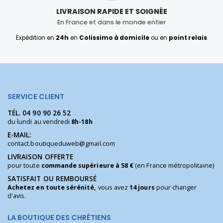
LIVRAISON RAPIDE ET SOIGNÉE
En France et dans le monde entier
Expédition en
24h
en
Colissimo à domicile
ou en
point relais
SERVICE CLIENT
TÉL.
04 90 90 26 52
du lundi au vendredi
8h-18h
E-MAIL:
contact.boutiqueduweb@gmail.com
LIVRAISON OFFERTE
pour toute
commande supérieure à 58 €
(en France métropolitaine)
SATISFAIT OU REMBOURSÉ
Achetez en toute sérénité,
vous avez
14 jours
pour changer
d'avis.
LA BOUTIQUE DES CHRÉTIENS