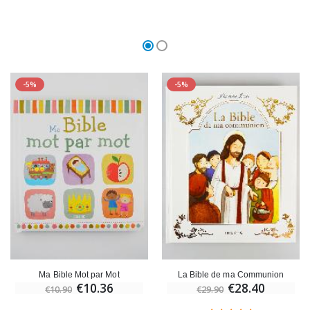
-5%
-5%
Ma Bible Mot par Mot
La Bible de ma Communion
€10.36
€28.40
€10.90
€29.90