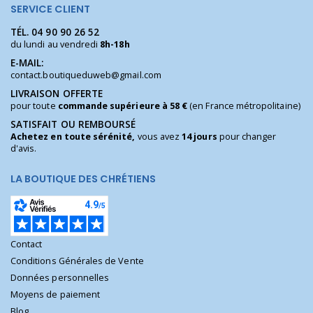
SERVICE CLIENT
TÉL.
04 90 90 26 52
du lundi au vendredi
8h-18h
E-MAIL:
contact.boutiqueduweb@gmail.com
LIVRAISON OFFERTE
pour toute
commande supérieure à 58 €
(en France métropolitaine)
SATISFAIT OU REMBOURSÉ
Achetez en toute sérénité,
vous avez
14 jours
pour changer
d'avis.
LA BOUTIQUE DES CHRÉTIENS
Contact
Conditions Générales de Vente
Données personnelles
Moyens de paiement
Blog