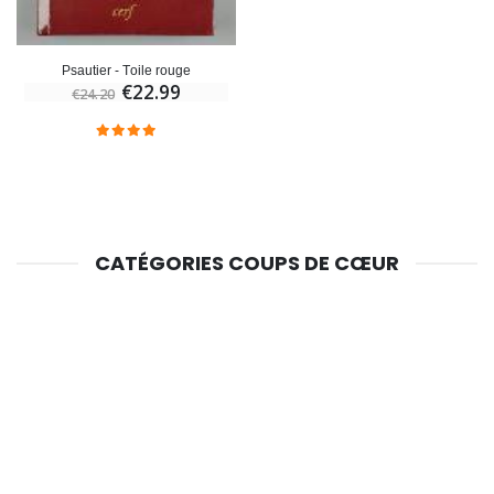
Psautier - Toile rouge
€22.99
€24.20
CATÉGORIES COUPS DE CŒUR