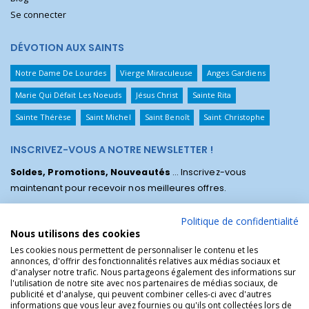
Se connecter
DÉVOTION AUX SAINTS
Notre Dame De Lourdes
Vierge Miraculeuse
Anges Gardiens
Marie Qui Défait Les Noeuds
Jésus Christ
Sainte Rita
Sainte Thérèse
Saint Michel
Saint Benoît
Saint Christophe
INSCRIVEZ-VOUS A NOTRE NEWSLETTER !
Soldes, Promotions, Nouveautés
... Inscrivez-vous
maintenant pour recevoir nos meilleures offres.
Politique de confidentialité
Nous utilisons des cookies
Les cookies nous permettent de personnaliser le contenu et les
annonces, d'offrir des fonctionnalités relatives aux médias sociaux et
d'analyser notre trafic. Nous partageons également des informations sur
l'utilisation de notre site avec nos partenaires de médias sociaux, de
publicité et d'analyse, qui peuvent combiner celles-ci avec d'autres
informations que vous leur avez fournies ou qu'ils ont collectées lors de