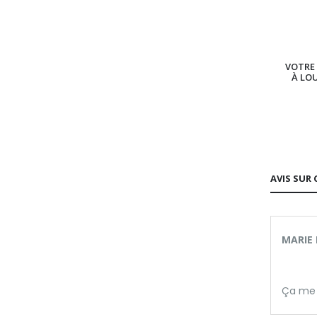
VOTRE 
À LO
AVIS SUR 
MARIE 
Ça me 