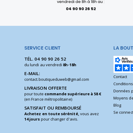
vendredi de 8h à 18h au :
04 90 90 26 52
SERVICE CLIENT
LA BOUT
TÉL.
04 90 90 26 52
du lundi au vendredi
8h-18h
E-MAIL:
Contact
contact.boutiqueduweb@gmail.com
Condition
LIVRAISON OFFERTE
Données p
pour toute
commande supérieure à 58 €
Moyens de
(en France métropolitaine)
Blog
SATISFAIT OU REMBOURSÉ
Se connec
Achetez en toute sérénité,
vous avez
14 jours
pour changer d'avis.