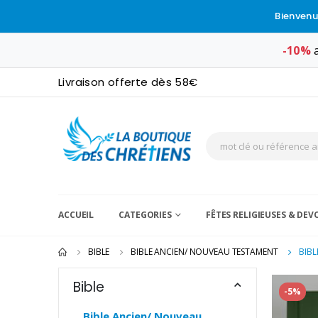
Bienvenu
-10%
a
Livraison offerte dès 58€
ACCUEIL
CATEGORIES
FÊTES RELIGIEUSES & DE
BIBLE
BIBLE ANCIEN/ NOUVEAU TESTAMENT
BIBL
Bible
-5%
Bible Ancien/ Nouveau