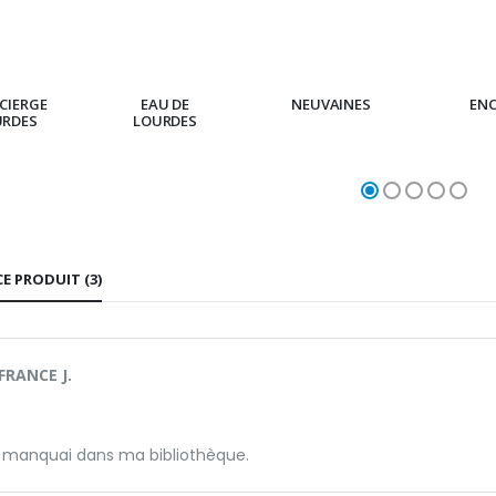
CIERGE
EAU DE
NEUVAINES
EN
URDES
LOURDES
CE PRODUIT (3)
FRANCE J.
manquai dans ma bibliothèque.