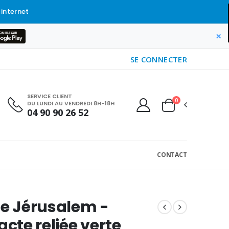
 internet
×
SE CONNECTER
SERVICE CLIENT
0
DU LUNDI AU VENDREDI 8H-18H
04 90 90 26 52
CONTACT
de Jérusalem -
te reliée verte