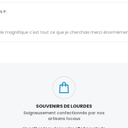
 P.
ble magnifique c'est tout ce que je cherchais merci énorméme
SOUVENIRS DE LOURDES
Soigneusement confectionnés par nos
artisans locaux