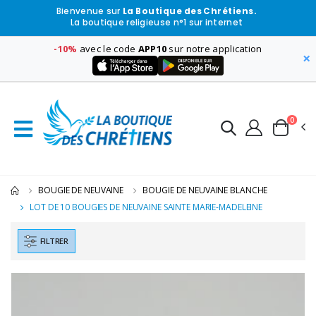
Bienvenue sur
La Boutique des Chrétiens.
La boutique religieuse n°1 sur internet
-10%
avec le code
APP10
sur notre application
×
0
BOUGIE DE NEUVAINE
BOUGIE DE NEUVAINE BLANCHE
LOT DE 10 BOUGIES DE NEUVAINE SAINTE MARIE-MADELEINE
FILTRER