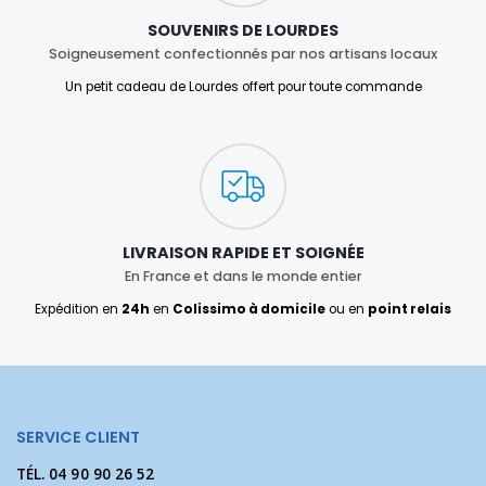
SOUVENIRS DE LOURDES
Soigneusement confectionnés par nos artisans locaux
Un petit cadeau de Lourdes offert pour toute commande
LIVRAISON RAPIDE ET SOIGNÉE
En France et dans le monde entier
Expédition en
24h
en
Colissimo à domicile
ou en
point relais
SERVICE CLIENT
TÉL.
04 90 90 26 52