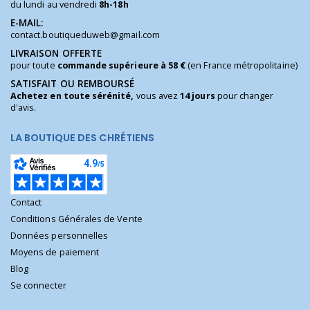
du lundi au vendredi
8h-18h
E-MAIL:
contact.boutiqueduweb@gmail.com
LIVRAISON OFFERTE
pour toute
commande supérieure à 58 €
(en France métropolitaine)
SATISFAIT OU REMBOURSÉ
Achetez en toute sérénité,
vous avez
14 jours
pour changer
d'avis.
LA BOUTIQUE DES CHRÉTIENS
Contact
Conditions Générales de Vente
Données personnelles
Moyens de paiement
Blog
Se connecter