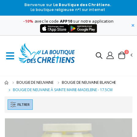
Bienvenue sur
La Boutique des Chrétiens.
La boutique religieuse n°1 sur internet
-10%
avec le code
APP10
sur notre application
×
0
BOUGIE DE NEUVAINE
BOUGIE DE NEUVAINE BLANCHE
BOUGIE DE NEUVAINE À SAINTE MARIE-MADELEINE - 17.5CM
FILTRER