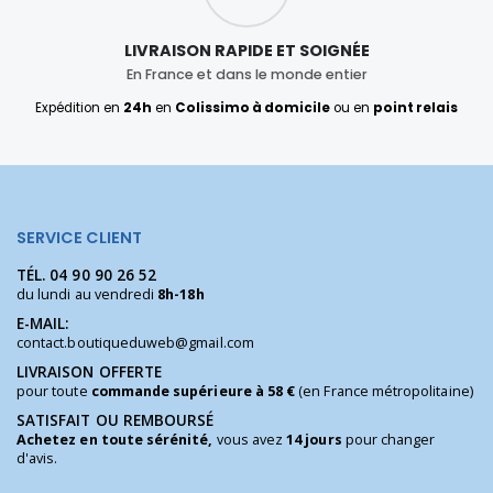
LIVRAISON RAPIDE ET SOIGNÉE
En France et dans le monde entier
Expédition en
24h
en
Colissimo à domicile
ou en
point relais
SERVICE CLIENT
TÉL.
04 90 90 26 52
du lundi au vendredi
8h-18h
E-MAIL:
contact.boutiqueduweb@gmail.com
LIVRAISON OFFERTE
pour toute
commande supérieure à 58 €
(en France métropolitaine)
SATISFAIT OU REMBOURSÉ
Achetez en toute sérénité,
vous avez
14 jours
pour changer
d'avis.