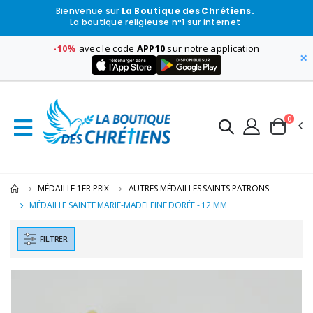
Bienvenue sur
La Boutique des Chrétiens.
La boutique religieuse n°1 sur internet
-10%
avec le code
APP10
sur notre application
×
0
MÉDAILLE 1ER PRIX
AUTRES MÉDAILLES SAINTS PATRONS
MÉDAILLE SAINTE MARIE-MADELEINE DORÉE - 12 MM
FILTRER