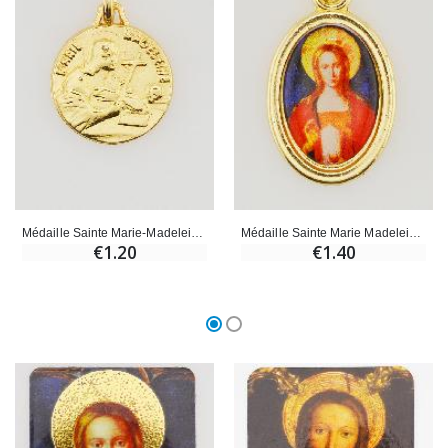
Croix Enfant en Bois Eglise Papillons et Arc-en-ciel 15 cm
Bougie Neuvaine pour une Guérison - 17.5cm
€23.00
€4.90
Médaille Sainte Marie-Madeleine Dorée - 15 mm
Médaille Sainte Marie Madeleine Dorée - 25mm
€1.20
€1.40