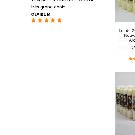
très grand choix.
CLAIRE M
Lot de 
Neuva
Ar
€