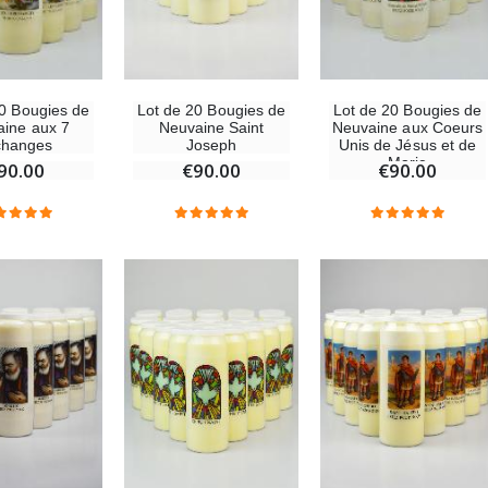
Lot de 20 Bougies de
20 Bougies de
Lot de 20 Bougies de
Neuvaine Saint
ine aux 7
Neuvaine aux Coeurs
Joseph
changes
Unis de Jésus et de
Marie
€90.00
90.00
€90.00