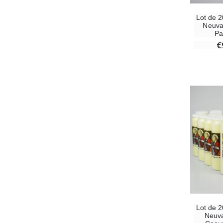
Lot de 
Neuva
Pa
€
Lot de 
Neuva