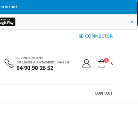
 internet
×
SE CONNECTER
SERVICE CLIENT
0
DU LUNDI AU VENDREDI 8H-18H
04 90 90 26 52
CONTACT