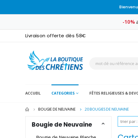
Bienvenu
-10%
a
Livraison offerte dès 58€
ACCUEIL
CATEGORIES
FÊTES RELIGIEUSES & DE
BOUGIE DE NEUVAINE
20 BOUGIES DE NEUVAINE
Bougie de Neuvaine
Cart
Bougie de Neuvaine Blanche