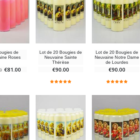
ougies de
Lot de 20 Bougies de
Lot de 20 Bougies de
ine Roses
Neuvaine Sainte
Neuvaine Notre Dame
Thérèse
de Lourdes
€81.00
€90.00
€90.00
0