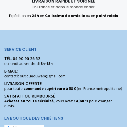
LIVRAISON RAPIDE ET SOIGNÉE
En France et dans le monde entier
Expédition en
24h
en
Colissimo à domicile
ou en
point relais
SERVICE CLIENT
TÉL.
04 90 90 26 52
du lundi au vendredi
8h-18h
E-MAIL:
contact.boutiqueduweb@gmail.com
LIVRAISON OFFERTE
pour toute
commande supérieure à 58 €
(en France métropolitaine)
SATISFAIT OU REMBOURSÉ
Achetez en toute sérénité,
vous avez
14 jours
pour changer
d'avis.
LA BOUTIQUE DES CHRÉTIENS