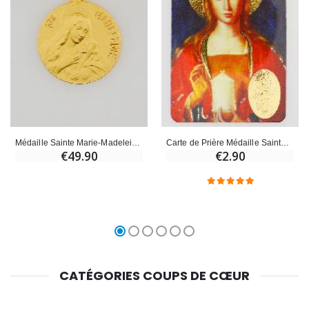
Médaille Sainte Marie-Madeleine en Plaqué Or - 18mm
Carte de Prière Médaille Sainte Marie-Madeleine
€49.90
€2.90
CATÉGORIES COUPS DE CŒUR