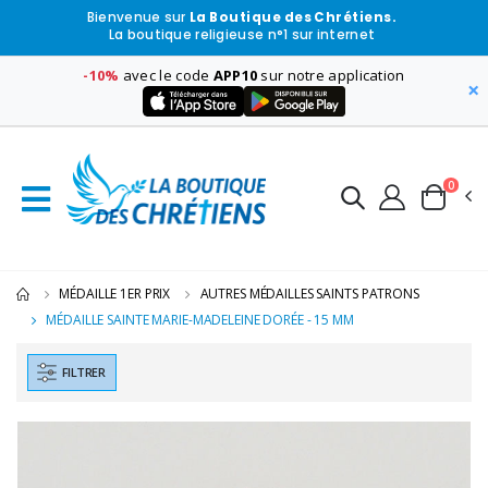
Bienvenue sur
La Boutique des Chrétiens.
La boutique religieuse n°1 sur internet
-10%
avec le code
APP10
sur notre application
×
0
MÉDAILLE 1ER PRIX
AUTRES MÉDAILLES SAINTS PATRONS
MÉDAILLE SAINTE MARIE-MADELEINE DORÉE - 15 MM
FILTRER