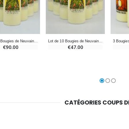
Croix Enfant en Bois Eglise Papillons et Arc-en-ciel 15 cm
Bougie Neuvaine pour une Guérison - 17.5cm
€23.00
€4.90
Lot de 20 Bougies de Neuvaine Sainte Marie-Madeleine
Lot de 10 Bougies de Neuvaine Sainte Marie-Madeleine
€90.00
€47.00
CATÉGORIES COUPS 