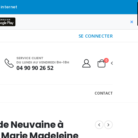
 internet
×
SE CONNECTER
SERVICE CLIENT
0
DU LUNDI AU VENDREDI 8H-18H
04 90 90 26 52
CONTACT
 de Neuvaine à
 Marie Madeleine