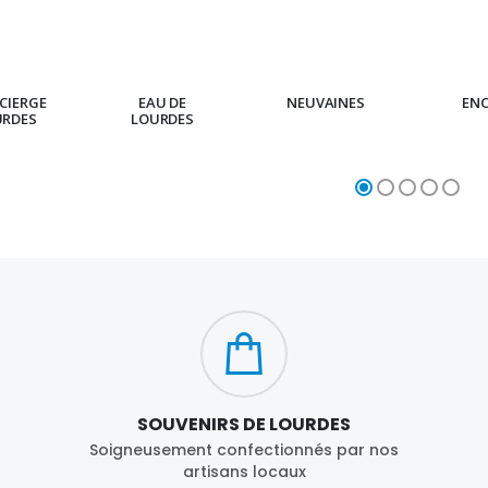
CIERGE
EAU DE
NEUVAINES
EN
URDES
LOURDES
SOUVENIRS DE LOURDES
Soigneusement confectionnés par nos
artisans locaux