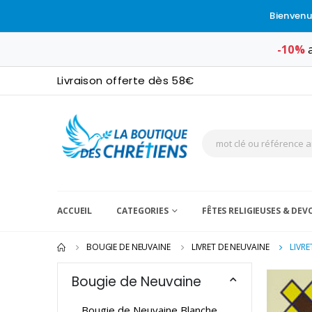
Bienvenu
-10%
a
Livraison offerte dès 58€
ACCUEIL
CATEGORIES
FÊTES RELIGIEUSES & DE
BOUGIE DE NEUVAINE
LIVRET DE NEUVAINE
LIVRE
Bougie de Neuvaine
Bougie de Neuvaine Blanche