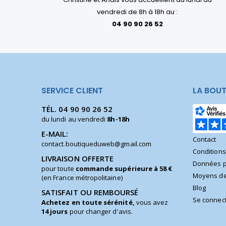
vendredi de 8h à 18h au :
04 90 90 26 52
SERVICE CLIENT
LA BOUT
TÉL.
04 90 90 26 52
du lundi au vendredi
8h-18h
E-MAIL:
Contact
contact.boutiqueduweb@gmail.com
Condition
LIVRAISON OFFERTE
Données p
pour toute
commande supérieure à 58 €
Moyens de
(en France métropolitaine)
Blog
SATISFAIT OU REMBOURSÉ
Se connec
Achetez en toute sérénité,
vous avez
14 jours
pour changer d'avis.