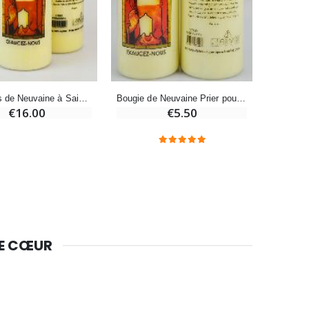
Bougie Neuvaine pour une Guérison - 17.5cm
€4.90
3 Bougies de Neuvaine à Sainte Marie-Madeleine avec Prière
Bougie de Neuvaine Prier pour une Conversion - Sainte Marie-Madeleine
€16.00
€5.50
DE CŒUR