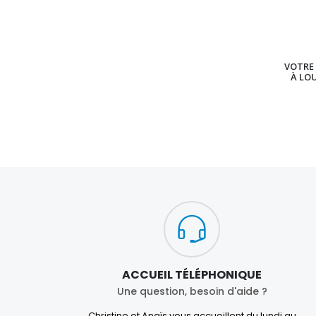
VOTRE 
À LO
ACCUEIL TÉLÉPHONIQUE
Une question, besoin d'aide ?
Christine et Anaïs vous accueillent du lundi au