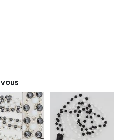
 VOUS
-30%
Une bougie 150 gr et votre Prière déposées à Lourdes
€7.00
€10.00