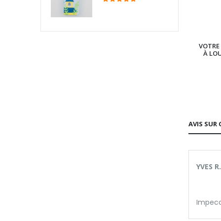
VOTRE 
À LO
AVIS SUR 
YVES R.
Impecca