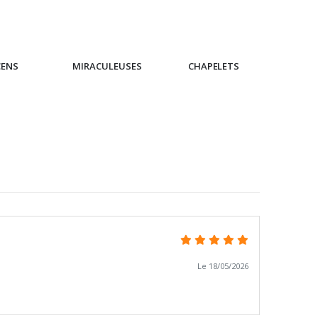
CENS
MIRACULEUSES
CHAPELETS
IC
Le 18/05/2026