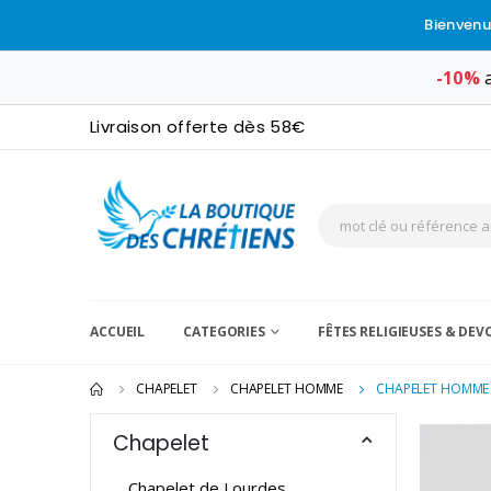
Bienvenu
-10%
a
Livraison offerte dès 58€
ACCUEIL
CATEGORIES
FÊTES RELIGIEUSES & DE
CHAPELET
CHAPELET HOMME
CHAPELET HOMME 
Chapelet
Chapelet de Lourdes