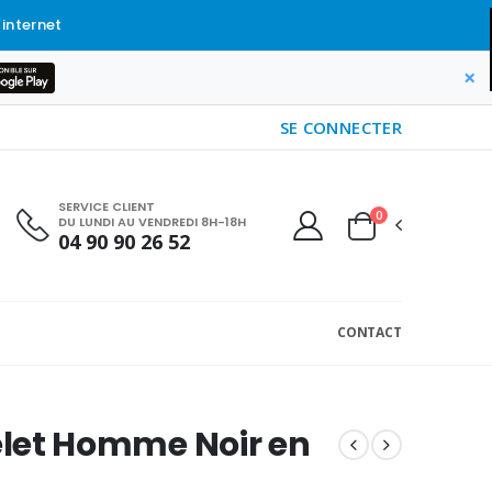
 internet
×
SE CONNECTER
SERVICE CLIENT
0
DU LUNDI AU VENDREDI 8H-18H
04 90 90 26 52
CONTACT
let Homme Noir en