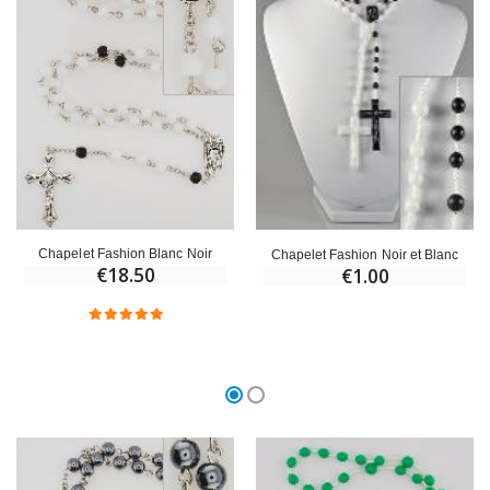
Croix Enfant en Bois Eglise Papillons et Arc-en-ciel 15 cm
Bougie Neuvaine pour une Guérison - 17.5cm
€23.00
€4.90
Chapelet Fashion Blanc Noir
Chapelet Fashion Noir et Blanc
€18.50
€1.00