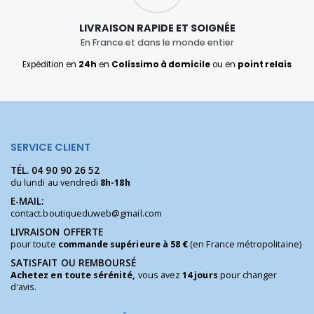
LIVRAISON RAPIDE ET SOIGNÉE
En France et dans le monde entier
Expédition en
24h
en
Colissimo à domicile
ou en
point relais
SERVICE CLIENT
TÉL.
04 90 90 26 52
du lundi au vendredi
8h-18h
E-MAIL:
contact.boutiqueduweb@gmail.com
LIVRAISON OFFERTE
pour toute
commande supérieure à 58 €
(en France métropolitaine)
SATISFAIT OU REMBOURSÉ
Achetez en toute sérénité,
vous avez
14 jours
pour changer
d'avis.