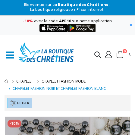
Bienvenue sur
La Boutique des Chrétiens.
La boutique religieuse n°1 sur internet
-10%
avec le code
APP10
sur notre application
×
0
CHAPELET
CHAPELET FASHION MODE
CHAPELET FASHION NOIR ET CHAPELET FASHION BLANC
FILTRER
-10%