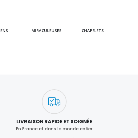
CENS
MIRACULEUSES
CHAPELETS
IC
LIVRAISON RAPIDE ET SOIGNÉE
En France et dans le monde entier