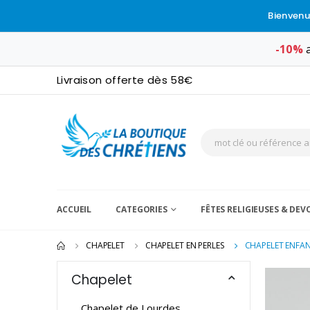
Bienvenu
-10%
a
Livraison offerte dès 58€
ACCUEIL
CATEGORIES
FÊTES RELIGIEUSES & DE
CHAPELET
CHAPELET EN PERLES
CHAPELET ENFANT
Chapelet
Chapelet de Lourdes