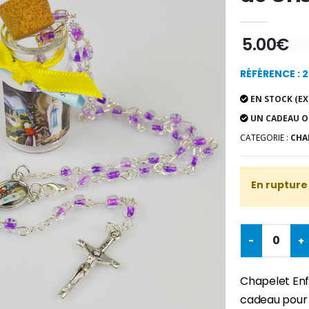
5.00€
RÉFÉRENCE : 
EN STOCK (EX
UN CADEAU O
CATEGORIE :
CHA
En rupture
-
+
Chapelet Enfa
cadeau pour 