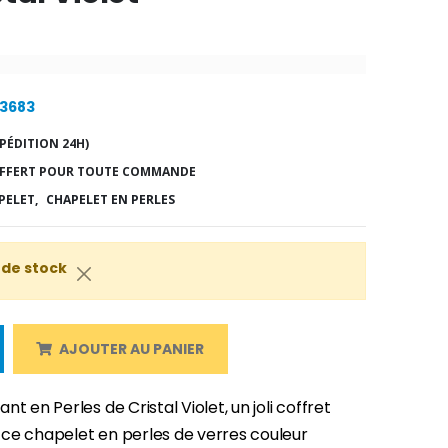
23683
PÉDITION 24H)
FFERT POUR TOUTE COMMANDE
PELET,
CHAPELET EN PERLES
 de stock
AJOUTER AU PANIER
nt en Perles de Cristal Violet, un joli coffret
ce chapelet en perles de verres couleur