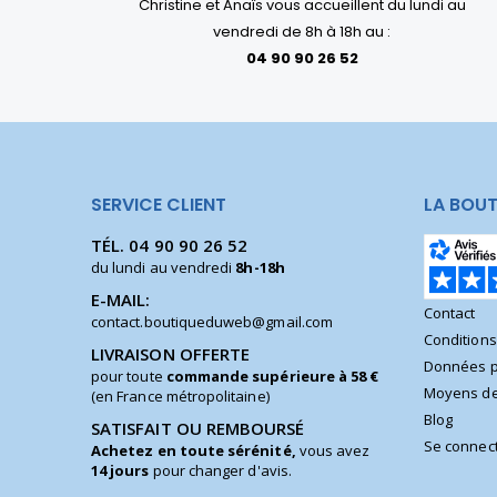
Christine et Anaïs vous accueillent du lundi au
vendredi de 8h à 18h au :
04 90 90 26 52
SERVICE CLIENT
LA BOUT
TÉL.
04 90 90 26 52
du lundi au vendredi
8h-18h
E-MAIL:
Contact
contact.boutiqueduweb@gmail.com
Condition
LIVRAISON OFFERTE
Données p
pour toute
commande supérieure à 58 €
Moyens de
(en France métropolitaine)
Blog
SATISFAIT OU REMBOURSÉ
Se connec
Achetez en toute sérénité,
vous avez
14 jours
pour changer d'avis.