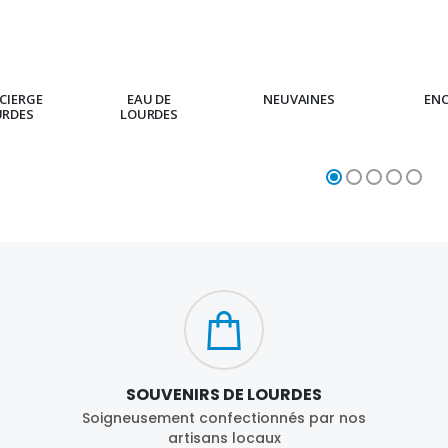
CIERGE
EAU DE
NEUVAINES
EN
URDES
LOURDES
SOUVENIRS DE LOURDES
Soigneusement confectionnés par nos
artisans locaux