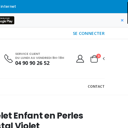
 internet
×
SE CONNECTER
SERVICE CLIENT
0
DU LUNDI AU VENDREDI 8H-18H
04 90 90 26 52
CONTACT
et Enfant en Perles
tal Violet