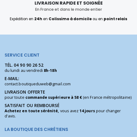
LIVRAISON RAPIDE ET SOIGNÉE
En France et dans le monde entier
Expédition en
24h
en
Colissimo à domicile
ou en
point relais
SERVICE CLIENT
TÉL.
04 90 90 26 52
du lundi au vendredi
8h-18h
E-MAIL:
contact.boutiqueduweb@gmail.com
LIVRAISON OFFERTE
pour toute
commande supérieure à 58 €
(en France métropolitaine)
SATISFAIT OU REMBOURSÉ
Achetez en toute sérénité,
vous avez
14 jours
pour changer
d'avis.
LA BOUTIQUE DES CHRÉTIENS