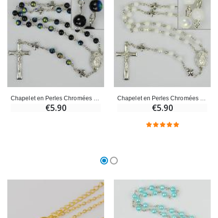
Chapelet en Perles Chromées & Médaille Miraculeuse - Noir
Chapelet en Perles Chromées & Médaille Miraculeuse - Blanc
€5.90
€5.90