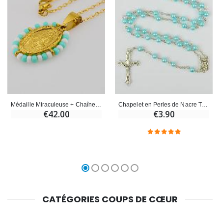
Médaille Miraculeuse + Chaîne - Perles Turquoise & Blanc
Chapelet en Perles de Nacre Turquoise
€42.00
€3.90
CATÉGORIES COUPS DE CŒUR