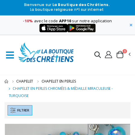
Bienvenue sur
La Boutique des Chrétiens.
La boutique religieuse n°1 sur internet
-10%
avec le code
APP10
sur notre application
×
0
CHAPELET
CHAPELET EN PERLES
CHAPELET EN PERLES CHROMÉES & MÉDAILLE MIRACULEUSE -
TURQUOISE
FILTRER