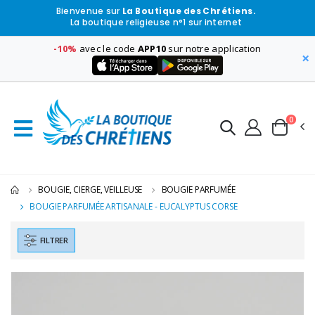
Bienvenue sur
La Boutique des Chrétiens.
La boutique religieuse n°1 sur internet
-10%
avec le code
APP10
sur notre application
×
0
BOUGIE, CIERGE, VEILLEUSE
BOUGIE PARFUMÉE
BOUGIE PARFUMÉE ARTISANALE - EUCALYPTUS CORSE
FILTRER