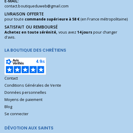
E-MAIL:
contact.boutiqueduweb@gmail.com
LIVRAISON OFFERTE
pour toute
commande supérieure à 58 €
(en France métropolitaine)
SATISFAIT OU REMBOURSÉ
Achetez en toute sérénité,
vous avez
14 jours
pour changer
d'avis.
LA BOUTIQUE DES CHRÉTIENS
Contact
Conditions Générales de Vente
Données personnelles
Moyens de paiement
Blog
Se connecter
DÉVOTION AUX SAINTS