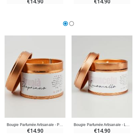
€14.90
€14.90
Bougie Parfumée Artisanale - Propriano
Bougie Parfumée Artisanale - Limoncello
€14.90
€14.90