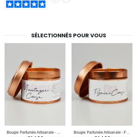
SHARE:
SÉLECTIONNÉS POUR VOUS
Bougie Parfumée Artisanale - Montagne Corse
Bougie Parfumée Artisanale - Figuier Corse