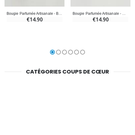
Bougie Parfumée Artisanale - Bavella
Bougie Parfumée Artisanale - Canistrelli
€14.90
€14.90
CATÉGORIES COUPS DE CŒUR