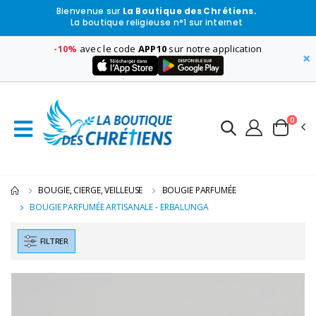
Bienvenue sur
La Boutique des Chrétiens.
La boutique religieuse n°1 sur internet
-10%
avec le code
APP10
sur notre application
×
0
BOUGIE, CIERGE, VEILLEUSE
BOUGIE PARFUMÉE
BOUGIE PARFUMÉE ARTISANALE - ERBALUNGA
FILTRER