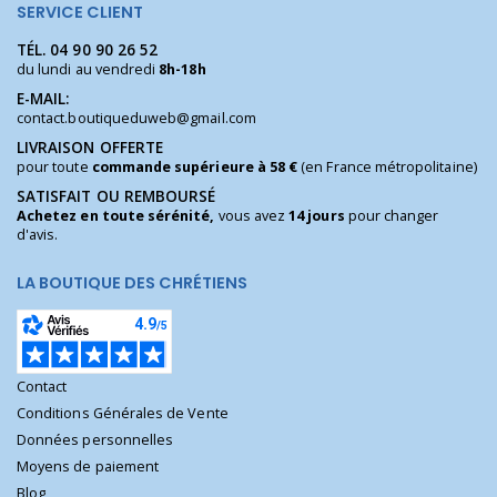
SERVICE CLIENT
TÉL.
04 90 90 26 52
du lundi au vendredi
8h-18h
E-MAIL:
contact.boutiqueduweb@gmail.com
LIVRAISON OFFERTE
pour toute
commande supérieure à 58 €
(en France métropolitaine)
SATISFAIT OU REMBOURSÉ
Achetez en toute sérénité,
vous avez
14 jours
pour changer
d'avis.
LA BOUTIQUE DES CHRÉTIENS
Contact
Conditions Générales de Vente
Données personnelles
Moyens de paiement
Blog