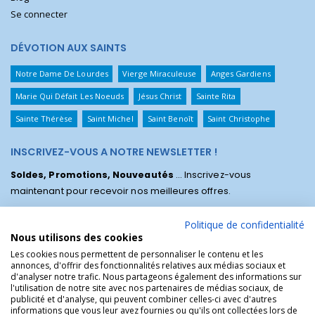
Se connecter
DÉVOTION AUX SAINTS
Notre Dame De Lourdes
Vierge Miraculeuse
Anges Gardiens
Marie Qui Défait Les Noeuds
Jésus Christ
Sainte Rita
Sainte Thérèse
Saint Michel
Saint Benoît
Saint Christophe
INSCRIVEZ-VOUS A NOTRE NEWSLETTER !
Soldes, Promotions, Nouveautés
... Inscrivez-vous
maintenant pour recevoir nos meilleures offres.
Politique de confidentialité
Nous utilisons des cookies
Les cookies nous permettent de personnaliser le contenu et les
annonces, d'offrir des fonctionnalités relatives aux médias sociaux et
d'analyser notre trafic. Nous partageons également des informations sur
l'utilisation de notre site avec nos partenaires de médias sociaux, de
publicité et d'analyse, qui peuvent combiner celles-ci avec d'autres
informations que vous leur avez fournies ou qu'ils ont collectées lors de