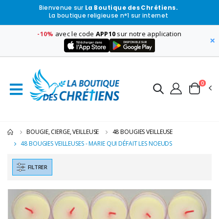
Bienvenue sur
La Boutique des Chrétiens.
La boutique religieuse n°1 sur internet
-10%
avec le code
APP10
sur notre application
×
0
BOUGIE, CIERGE, VEILLEUSE
48 BOUGIES VEILLEUSE
48 BOUGIES VEILLEUSES - MARIE QUI DÉFAIT LES NOEUDS
FILTRER