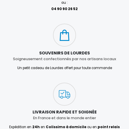
au :
04 90 90 26 52
SOUVENIRS DE LOURDES
Soigneusement confectionnés par nos artisans locaux
Un petit cadeau de Lourdes offert pour toute commande
LIVRAISON RAPIDE ET SOIGNÉE
En France et dans le monde entier
Expédition en
24h
en
Colissimo à domicile
ou en
point relais