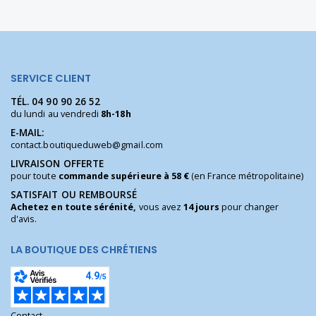
SERVICE CLIENT
TÉL.
04 90 90 26 52
du lundi au vendredi
8h-18h
E-MAIL:
contact.boutiqueduweb@gmail.com
LIVRAISON OFFERTE
pour toute
commande supérieure à 58 €
(en France métropolitaine)
SATISFAIT OU REMBOURSÉ
Achetez en toute sérénité,
vous avez
14 jours
pour changer
d'avis.
LA BOUTIQUE DES CHRÉTIENS
Contact