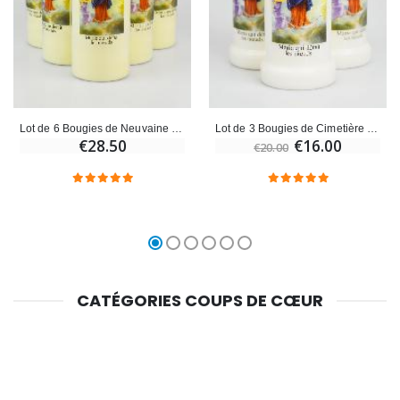
Lot de 6 Bougies de Neuvaine Marie qui Défait les Noeuds
Lot de 3 Bougies de Cimetière - Marie qui Défait les Noeuds
€28.50
€16.00
€20.00
CATÉGORIES COUPS DE CŒUR