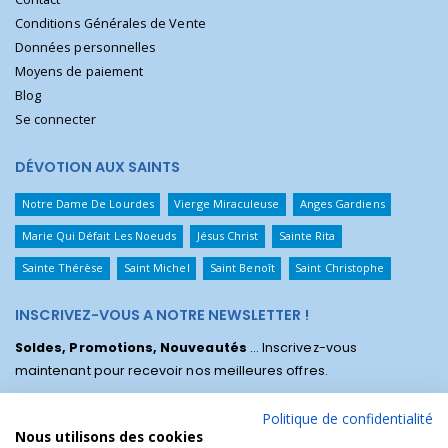
Conditions Générales de Vente
Données personnelles
Moyens de paiement
Blog
Se connecter
DÉVOTION AUX SAINTS
Notre Dame De Lourdes
Vierge Miraculeuse
Anges Gardiens
Marie Qui Défait Les Noeuds
Jésus Christ
Sainte Rita
Sainte Thérèse
Saint Michel
Saint Benoît
Saint Christophe
INSCRIVEZ-VOUS A NOTRE NEWSLETTER !
Soldes, Promotions, Nouveautés
... Inscrivez-vous
maintenant pour recevoir nos meilleures offres.
Politique de confidentialité
Nous utilisons des cookies