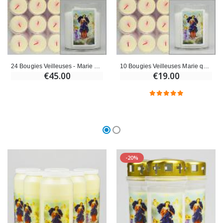
24 Bougies Veilleuses - Marie qui défait les Noeuds
10 Bougies Veilleuses Marie qui défait les Noeuds
€45.00
€19.00
-20%