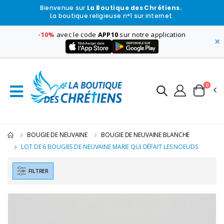
Bienvenue sur
La Boutique des Chrétiens.
La boutique religieuse n°1 sur internet
-10%
avec le code
APP10
sur notre application
×
0
BOUGIE DE NEUVAINE
BOUGIE DE NEUVAINE BLANCHE
LOT DE 6 BOUGIES DE NEUVAINE MARIE QUI DÉFAIT LES NOEUDS
FILTRER