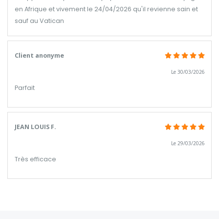
en Afrique et vivement le 24/04/2026 qu'il revienne sain et
sauf au Vatican
Client anonyme
Le 30/03/2026
Parfait
JEAN LOUIS F.
Le 29/03/2026
Très efficace