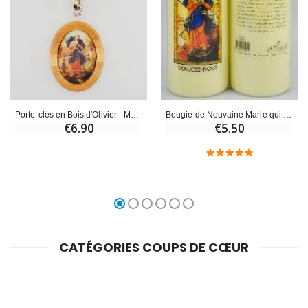
Porte-clés en Bois d'Olivier - Marie qui Défait les Noeuds
Bougie de Neuvaine Marie qui Défait les Noeuds de la Vie
€6.90
€5.50
CATÉGORIES COUPS DE CŒUR