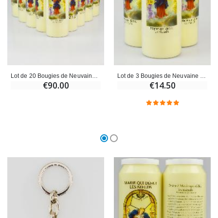
Lot de 20 Bougies de Neuvaine Marie qui Défait les Noeuds
Lot de 3 Bougies de Neuvaine Marie qui Défait les Noeuds
€90.00
€14.50