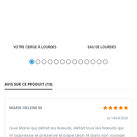
VOTRE CIERGE À LOURDES
EAU DE LOURDES
AVIS SUR CE PRODUIT (10)
MARIE-HELENE M.
Le 14/04/2026
Que Marie qui défait les Nœuds, défait tous les Nœuds qui
m'oppresse et préserve le pape Léon 14 dans son voyage