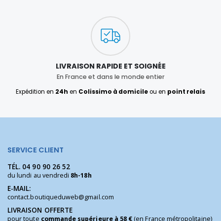
LIVRAISON RAPIDE ET SOIGNÉE
En France et dans le monde entier
Expédition en
24h
en
Colissimo à domicile
ou en
point relais
SERVICE CLIENT
TÉL.
04 90 90 26 52
du lundi au vendredi
8h-18h
E-MAIL:
contact.boutiqueduweb@gmail.com
LIVRAISON OFFERTE
pour toute
commande supérieure à 58 €
(en France métropolitaine)