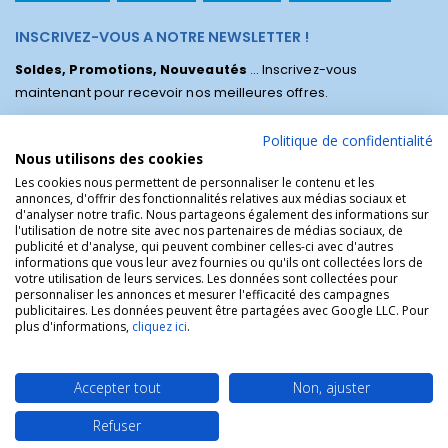
INSCRIVEZ-VOUS A NOTRE NEWSLETTER !
Soldes, Promotions, Nouveautés
... Inscrivez-vous
maintenant pour recevoir nos meilleures offres.
Politique de confidentialité
Nous utilisons des cookies
Les cookies nous permettent de personnaliser le contenu et les
annonces, d'offrir des fonctionnalités relatives aux médias sociaux et
d'analyser notre trafic. Nous partageons également des informations sur
l'utilisation de notre site avec nos partenaires de médias sociaux, de
publicité et d'analyse, qui peuvent combiner celles-ci avec d'autres
informations que vous leur avez fournies ou qu'ils ont collectées lors de
votre utilisation de leurs services. Les données sont collectées pour
personnaliser les annonces et mesurer l'efficacité des campagnes
La Boutique des Chrétiens © | La boutique religieuse chrétienne de
publicitaires. Les données peuvent être partagées avec Google LLC. Pour
référence !.
plus d'informations,
cliquez ici
.
Accepter tout
Non, ajuster
Refuser