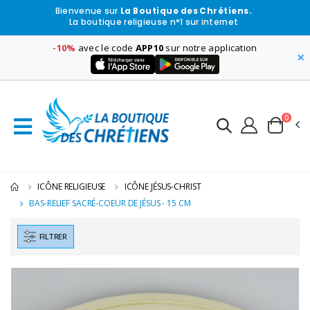
Bienvenue sur
La Boutique des Chrétiens.
La boutique religieuse n°1 sur internet
-10%
avec le code
APP10
sur notre application
×
0
ICÔNE RELIGIEUSE
ICÔNE JÉSUS-CHRIST
BAS-RELIEF SACRÉ-COEUR DE JÉSUS - 15 CM
FILTRER