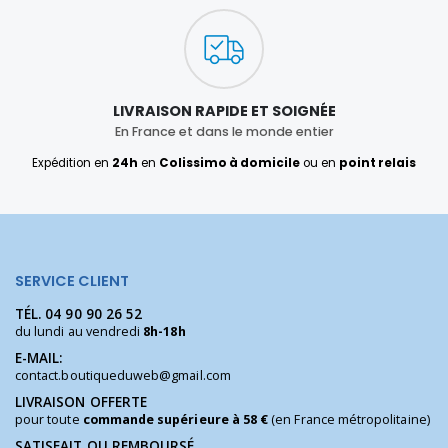
LIVRAISON RAPIDE ET SOIGNÉE
En France et dans le monde entier
Expédition en
24h
en
Colissimo à domicile
ou en
point relais
SERVICE CLIENT
TÉL.
04 90 90 26 52
du lundi au vendredi
8h-18h
E-MAIL:
contact.boutiqueduweb@gmail.com
LIVRAISON OFFERTE
pour toute
commande supérieure à 58 €
(en France métropolitaine)
SATISFAIT OU REMBOURSÉ