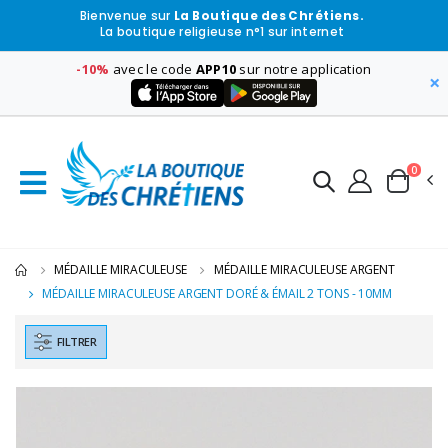
Bienvenue sur
La Boutique des Chrétiens.
La boutique religieuse n°1 sur internet
-10%
avec le code
APP10
sur notre application
×
0
MÉDAILLE MIRACULEUSE
MÉDAILLE MIRACULEUSE ARGENT
MÉDAILLE MIRACULEUSE ARGENT DORÉ & ÉMAIL 2 TONS - 10MM
FILTRER