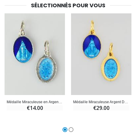
SÉLECTIONNÉS POUR VOUS
Médaille Miraculeuse en Argent Email 2 Tons - 10mm
Médaille Miraculeuse Argent Doré & Émail 2 Tons - 13mm
€14.00
€29.00