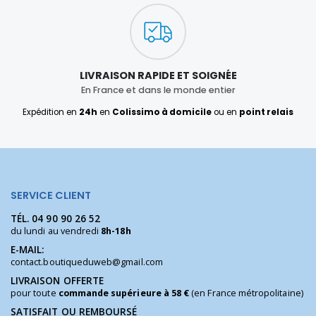
LIVRAISON RAPIDE ET SOIGNÉE
En France et dans le monde entier
Expédition en
24h
en
Colissimo à domicile
ou en
point relais
SERVICE CLIENT
TÉL.
04 90 90 26 52
du lundi au vendredi
8h-18h
E-MAIL:
contact.boutiqueduweb@gmail.com
LIVRAISON OFFERTE
pour toute
commande supérieure à 58 €
(en France métropolitaine)
SATISFAIT OU REMBOURSÉ