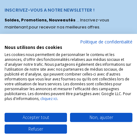
INSCRIVEZ-VOUS A NOTRE NEWSLETTER !
Soldes, Promotions, Nouveautés
... Inscrivez-vous
maintenant pour recevoir nos meilleures offres.
Politique de confidentialité
Nous utilisons des cookies
Les cookies nous permettent de personnaliser le contenu et les
annonces, d'offrir des fonctionnalités relatives aux médias sociaux et
d'analyser notre trafic. Nous partageons également des informations sur
l'utilisation de notre site avec nos partenaires de médias sociaux, de
publicité et d'analyse, qui peuvent combiner celles-ci avec d'autres
informations que vous leur avez fournies ou qu'ils ont collectées lors de
votre utilisation de leurs services. Les données sont collectées pour
personnaliser les annonces et mesurer l'efficacité des campagnes
La Boutique des Chrétiens © | La boutique religieuse chrétienne de
publicitaires. Les données peuvent être partagées avec Google LLC. Pour
référence !.
plus d'informations,
cliquez ici
.
Accepter tout
Non, ajuster
Refuser