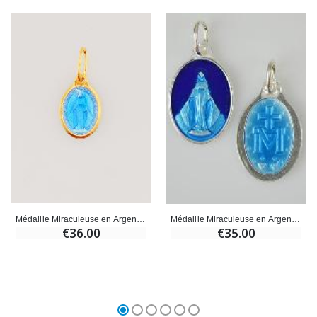
Médaille Miraculeuse en Argent Doré & Émail - 10mm
Médaille Miraculeuse en Argent Email 2 Tons - 17mm
€36.00
€35.00