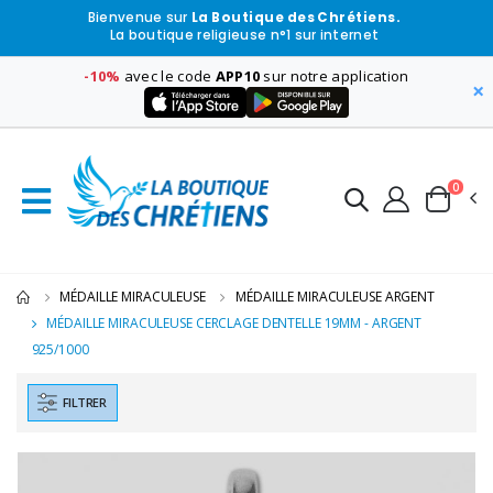
Bienvenue sur
La Boutique des Chrétiens.
La boutique religieuse n°1 sur internet
-10%
avec le code
APP10
sur notre application
×
0
MÉDAILLE MIRACULEUSE
MÉDAILLE MIRACULEUSE ARGENT
MÉDAILLE MIRACULEUSE CERCLAGE DENTELLE 19MM - ARGENT
925/1000
FILTRER