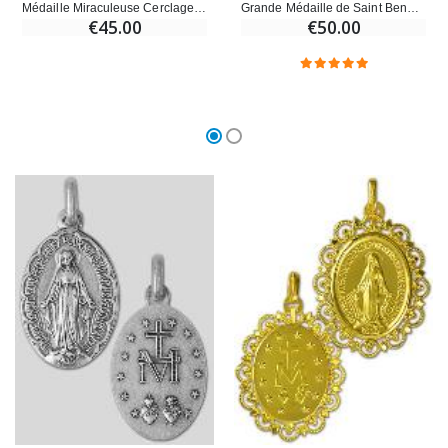
Médaille Miraculeuse Cerclage Dentelle 19mm - Plaqué Or 18k
Grande Médaille de Saint Benoit en Argent Rhodié 925/1000 - 19mm
€45.00
€50.00