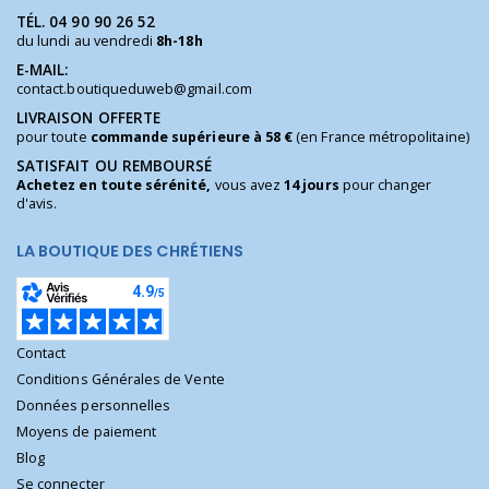
TÉL.
04 90 90 26 52
du lundi au vendredi
8h-18h
E-MAIL:
contact.boutiqueduweb@gmail.com
LIVRAISON OFFERTE
pour toute
commande supérieure à 58 €
(en France métropolitaine)
SATISFAIT OU REMBOURSÉ
Achetez en toute sérénité,
vous avez
14 jours
pour changer
d'avis.
LA BOUTIQUE DES CHRÉTIENS
Contact
Conditions Générales de Vente
Données personnelles
Moyens de paiement
Blog
Se connecter