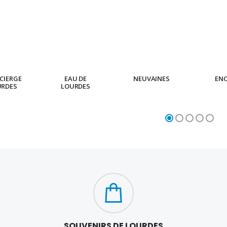
CIERGE
EAU DE
NEUVAINES
EN
URDES
LOURDES
SOUVENIRS DE LOURDES