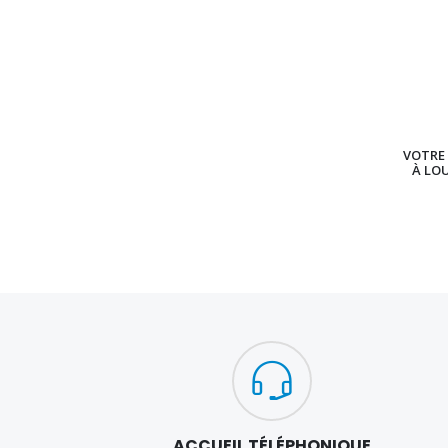
VOTRE 
À LO
ACCUEIL TÉLÉPHONIQUE