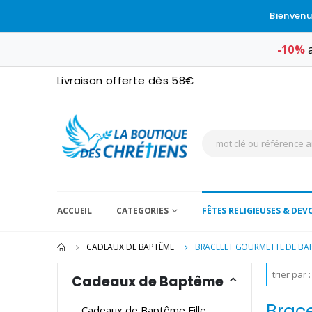
Bienvenu
-10%
a
Livraison offerte dès 58€
ACCUEIL
CATEGORIES
FÊTES RELIGIEUSES & DE
CADEAUX DE BAPTÊME
BRACELET GOURMETTE DE BA
Cadeaux de Baptême
Brac
Cadeaux de Baptême Fille