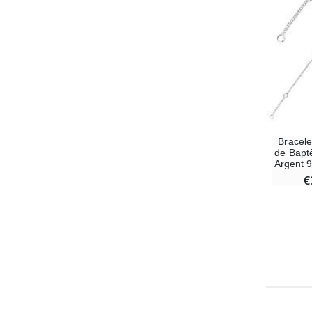
Bracel
de Bapt
Argent 
€