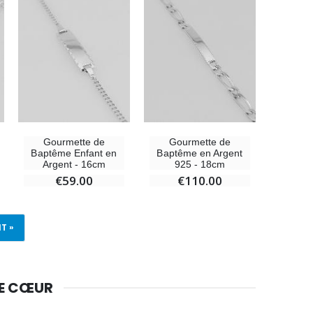
Gourmette de
Gourmette de
Baptême Enfant en
Baptême en Argent
Argent - 16cm
925 - 18cm
€59.00
€110.00
T »
DE CŒUR