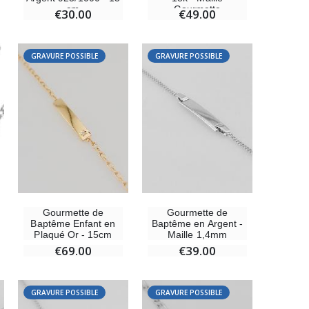
cm
Gourmette
€30.00
€49.00
GRAVURE POSSIBLE
GRAVURE POSSIBLE
Gourmette de
Gourmette de
Baptême Enfant en
Baptême en Argent -
Plaqué Or - 15cm
Maille 1,4mm
€69.00
€39.00
GRAVURE POSSIBLE
GRAVURE POSSIBLE