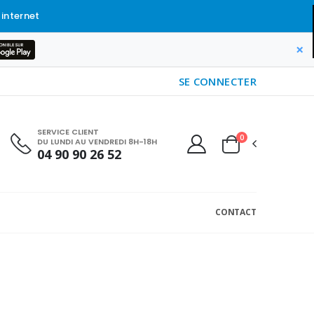
 internet
×
SE CONNECTER
SERVICE CLIENT
0
DU LUNDI AU VENDREDI 8H-18H
04 90 90 26 52
CONTACT