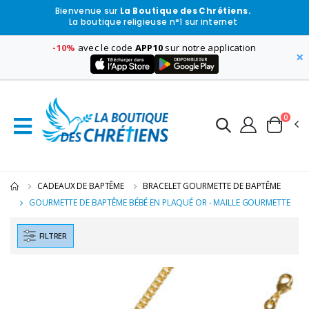
Bienvenue sur
La Boutique des Chrétiens.
La boutique religieuse n°1 sur internet
-10%
avec le code
APP10
sur notre application
×
0
CADEAUX DE BAPTÊME
BRACELET GOURMETTE DE BAPTÊME
GOURMETTE DE BAPTÊME BÉBÉ EN PLAQUÉ OR - MAILLE GOURMETTE
FILTRER