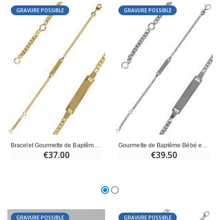
GRAVURE POSSIBLE
GRAVURE POSSIBLE
Bracelet Gourmette de Baptême Bébé en Plaqué Or - Maille Gourmette
Gourmette de Baptême Bébé en Argent à Graver - Maille Gourmette
€37.00
€39.50
GRAVURE POSSIBLE
GRAVURE POSSIBLE