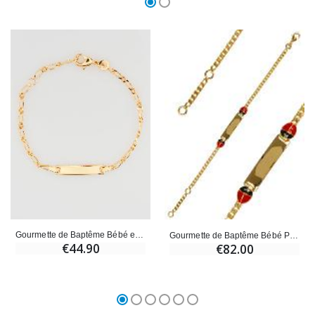
Gourmette de Baptême Bébé en Plaqué Or - Plaque à Graver en Ligne
Gourmette de Baptême Bébé Plaqué Or à Graver - 2 Coccinelles
€44.90
€82.00