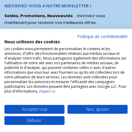
INSCRIVEZ-VOUS A NOTRE NEWSLETTER !
Soldes, Promotions, Nouveautés
... Inscrivez-vous
maintenant pour recevoir nos meilleures offres.
Politique de confidentialité
Nous utilisons des cookies
Les cookies nous permettent de personnaliser le contenu et les
annonces, d'offrir des fonctionnalités relatives aux médias sociaux et
d'analyser notre trafic. Nous partageons également des informations sur
l'utilisation de notre site avec nos partenaires de médias sociaux, de
publicité et d'analyse, qui peuvent combiner celles-ci avec d'autres
informations que vous leur avez fournies ou qu'ils ont collectées lors de
votre utilisation de leurs services. Les données sont collectées pour
personnaliser les annonces et mesurer l'efficacité des campagnes
La Boutique des Chrétiens © | La boutique religieuse chrétienne de
publicitaires. Les données peuvent être partagées avec Google LLC. Pour
référence !.
plus d'informations,
cliquez ici
.
Accepter tout
Non, ajuster
Refuser