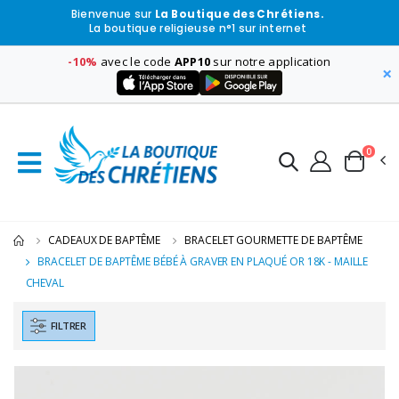
Bienvenue sur
La Boutique des Chrétiens.
La boutique religieuse n°1 sur internet
-10%
avec le code
APP10
sur notre application
×
0
CADEAUX DE BAPTÊME
BRACELET GOURMETTE DE BAPTÊME
BRACELET DE BAPTÊME BÉBÉ À GRAVER EN PLAQUÉ OR 18K - MAILLE
CHEVAL
FILTRER