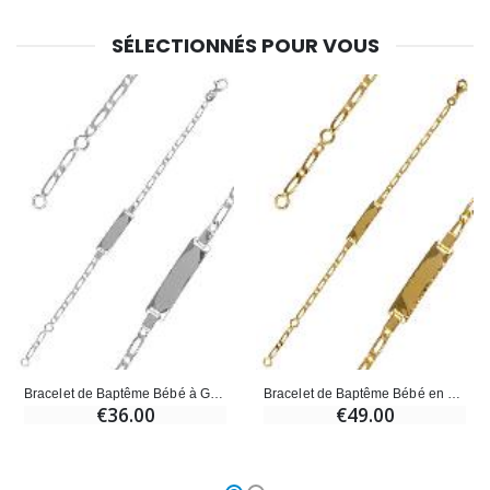
SÉLECTIONNÉS POUR VOUS
Bracelet de Baptême Bébé à Graver en Argent 925/1000 - Maille Cheval
Bracelet de Baptême Bébé en Plaqué Or 18k - Maille Cheval
€36.00
€49.00