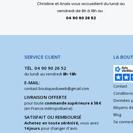
Christine et Anaïs vous accueillent du lundi au
vendredi de 8h à 18h au :
04 90 90 26 52
SERVICE CLIENT
LA BOUT
TÉL.
04 90 90 26 52
du lundi au vendredi
8h-18h
E-MAIL:
Contact
contact.boutiqueduweb@gmail.com
Condition
LIVRAISON OFFERTE
Données p
pour toute
commande supérieure à 58 €
Moyens de
(en France métropolitaine)
Blog
SATISFAIT OU REMBOURSÉ
Se connec
Achetez en toute sérénité,
vous avez
14 jours
pour changer d'avis.