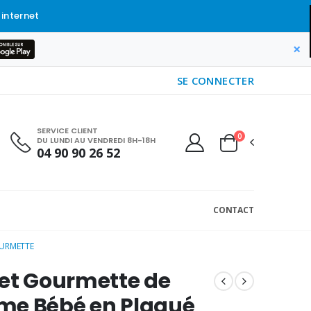
 internet
×
SE CONNECTER
SERVICE CLIENT
0
DU LUNDI AU VENDREDI 8H-18H
04 90 90 26 52
CONTACT
OURMETTE
et Gourmette de
me Bébé en Plaqué