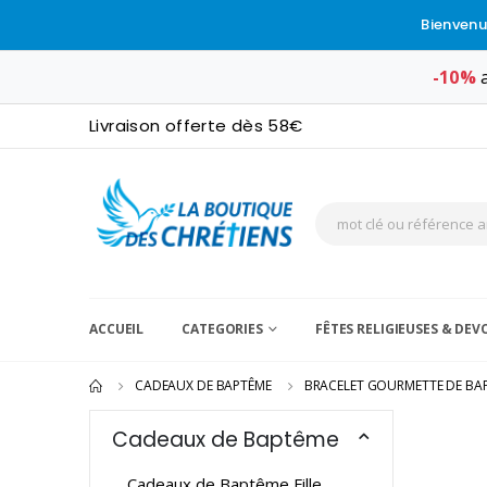
Bienvenu
-10%
a
Livraison offerte dès 58€
ACCUEIL
CATEGORIES
FÊTES RELIGIEUSES & DE
CADEAUX DE BAPTÊME
BRACELET GOURMETTE DE BA
Cadeaux de Baptême
Cadeaux de Baptême Fille