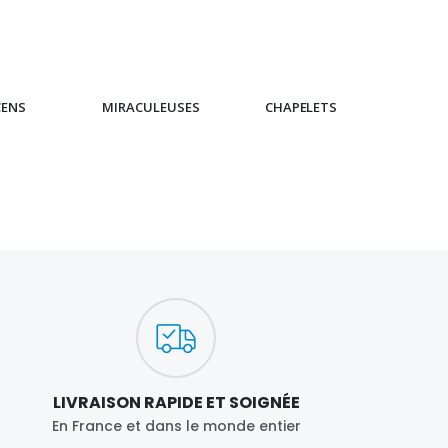
CENS
MIRACULEUSES
CHAPELETS
IC
LIVRAISON RAPIDE ET SOIGNÉE
En France et dans le monde entier