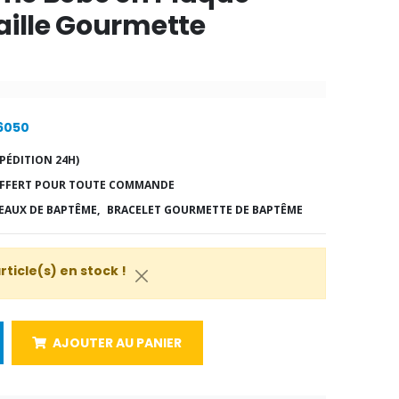
aille Gourmette
16050
PÉDITION 24H)
FFERT POUR TOUTE COMMANDE
EAUX DE BAPTÊME,
BRACELET GOURMETTE DE BAPTÊME
article(s) en stock !
AJOUTER AU PANIER