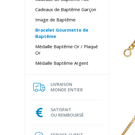
Cadeaux de Baptême Garçon
Image de Baptême
Bracelet Gourmette de
Baptême
Médaille Baptême Or / Plaqué
Or
Médaille Baptême Argent
LIVRAISON
MONDE ENTIER
SATISFAIT
OU REMBOURSÉ
SERVICE CLIENT