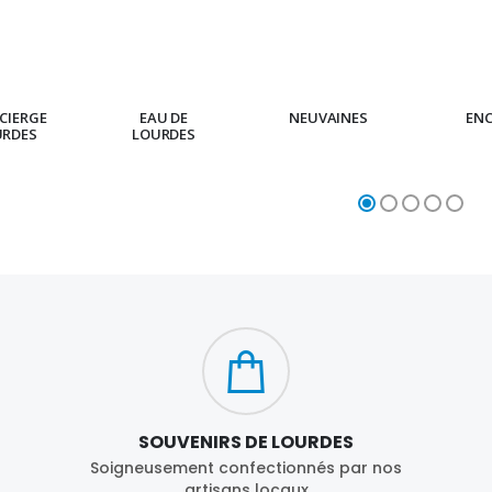
CIERGE
EAU DE
NEUVAINES
EN
URDES
LOURDES
SOUVENIRS DE LOURDES
Soigneusement confectionnés par nos
artisans locaux