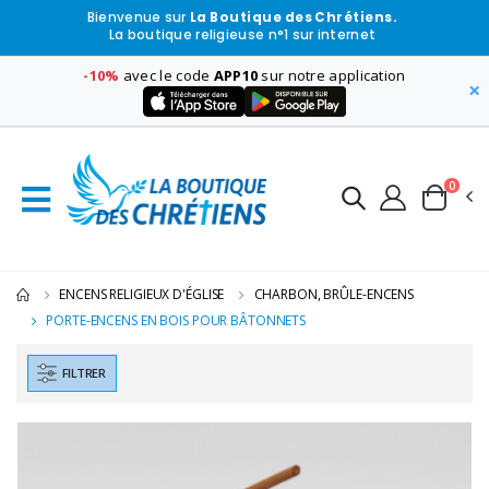
Bienvenue sur
La Boutique des Chrétiens.
La boutique religieuse n°1 sur internet
-10%
avec le code
APP10
sur notre application
×
0
ENCENS RELIGIEUX D'ÉGLISE
CHARBON, BRÛLE-ENCENS
PORTE-ENCENS EN BOIS POUR BÂTONNETS
FILTRER