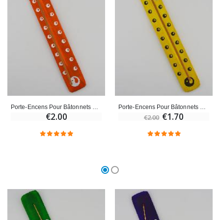
€23.00
€4.90
Porte-Encens Pour Bâtonnets d'Encens - Orange
Porte-Encens Pour Bâtonnets d'Encens - Jaune
€2.00
€1.70
€2.00