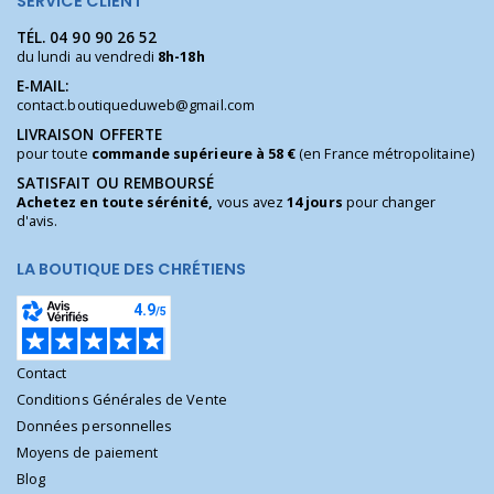
SERVICE CLIENT
TÉL.
04 90 90 26 52
du lundi au vendredi
8h-18h
E-MAIL:
contact.boutiqueduweb@gmail.com
LIVRAISON OFFERTE
pour toute
commande supérieure à 58 €
(en France métropolitaine)
SATISFAIT OU REMBOURSÉ
Achetez en toute sérénité,
vous avez
14 jours
pour changer
d'avis.
LA BOUTIQUE DES CHRÉTIENS
Contact
Conditions Générales de Vente
Données personnelles
Moyens de paiement
Blog