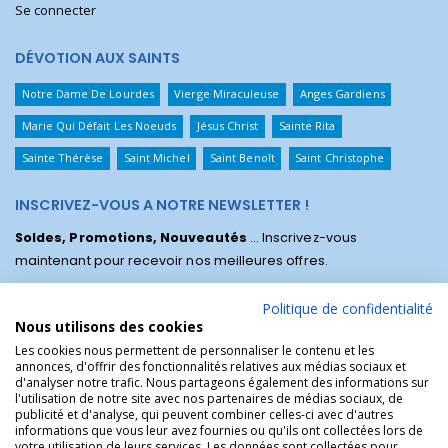
Se connecter
DÉVOTION AUX SAINTS
Notre Dame De Lourdes
Vierge Miraculeuse
Anges Gardiens
Marie Qui Défait Les Noeuds
Jésus Christ
Sainte Rita
Sainte Thérèse
Saint Michel
Saint Benoît
Saint Christophe
INSCRIVEZ-VOUS A NOTRE NEWSLETTER !
Soldes, Promotions, Nouveautés
... Inscrivez-vous
maintenant pour recevoir nos meilleures offres.
Politique de confidentialité
Nous utilisons des cookies
Les cookies nous permettent de personnaliser le contenu et les
annonces, d'offrir des fonctionnalités relatives aux médias sociaux et
d'analyser notre trafic. Nous partageons également des informations sur
l'utilisation de notre site avec nos partenaires de médias sociaux, de
publicité et d'analyse, qui peuvent combiner celles-ci avec d'autres
informations que vous leur avez fournies ou qu'ils ont collectées lors de
votre utilisation de leurs services. Les données sont collectées pour