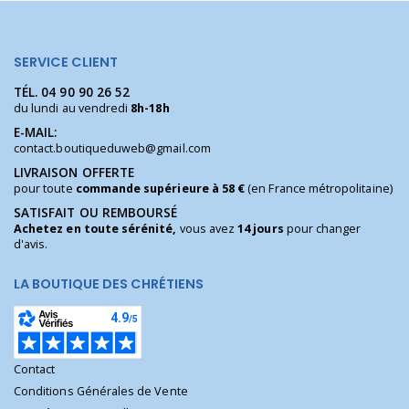
SERVICE CLIENT
TÉL.
04 90 90 26 52
du lundi au vendredi
8h-18h
E-MAIL:
contact.boutiqueduweb@gmail.com
LIVRAISON OFFERTE
pour toute
commande supérieure à 58 €
(en France métropolitaine)
SATISFAIT OU REMBOURSÉ
Achetez en toute sérénité,
vous avez
14 jours
pour changer
d'avis.
LA BOUTIQUE DES CHRÉTIENS
Contact
Conditions Générales de Vente