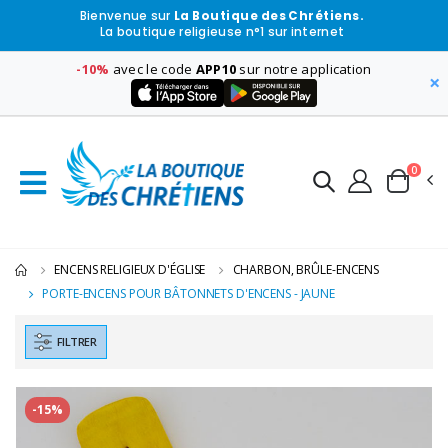
Bienvenue sur
La Boutique des Chrétiens.
La boutique religieuse n°1 sur internet
-10%
avec le code
APP10
sur notre application
×
0
ENCENS RELIGIEUX D'ÉGLISE
CHARBON, BRÛLE-ENCENS
PORTE-ENCENS POUR BÂTONNETS D'ENCENS - JAUNE
FILTRER
-15%