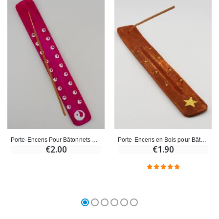
Porte-Encens Pour Bâtonnets d'Encens - Fushia
Porte-Encens en Bois pour Bâtonnets
€2.00
€1.90