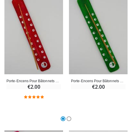
€23.00
€4.90
Porte-Encens Pour Bâtonnets d'Encens - Rouge
Porte-Encens Pour Bâtonnets d'Encens - Vert
€2.00
€2.00