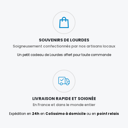
SOUVENIRS DE LOURDES
Soigneusement confectionnés par nos artisans locaux
Un petit cadeau de Lourdes offert pour toute commande
LIVRAISON RAPIDE ET SOIGNÉE
En France et dans le monde entier
Expédition en
24h
en
Colissimo à domicile
ou en
point relais