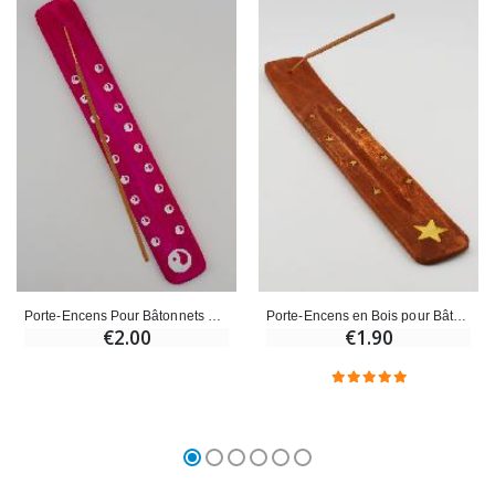
Porte-Encens Pour Bâtonnets d'Encens - Fushia
Porte-Encens en Bois pour Bâtonnets
€2.00
€1.90