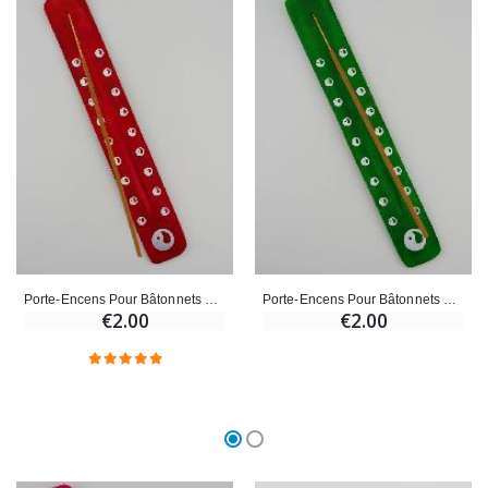
€23.00
€4.90
Porte-Encens Pour Bâtonnets d'Encens - Rouge
Porte-Encens Pour Bâtonnets d'Encens - Vert
€2.00
€2.00