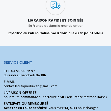
LIVRAISON RAPIDE ET SOIGNÉE
En France et dans le monde entier
Expédition en
24h
en
Colissimo à domicile
ou en
point relais
SERVICE CLIENT
TÉL.
04 90 90 26 52
du lundi au vendredi
8h-18h
E-MAIL:
contact.boutiqueduweb@gmail.com
LIVRAISON OFFERTE
pour toute
commande supérieure à 58 €
(en France métropolitaine)
SATISFAIT OU REMBOURSÉ
Achetez en toute sérénité,
vous avez
14 jours
pour changer