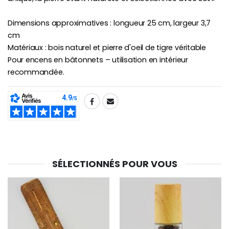
€23.00
€4.90
Dimensions approximatives : longueur 25 cm, largeur 3,7
cm
Matériaux : bois naturel et pierre d'oeil de tigre véritable
Pour encens en bâtonnets – utilisation en intérieur
recommandée.
SHARE:
SÉLECTIONNÉS POUR VOUS