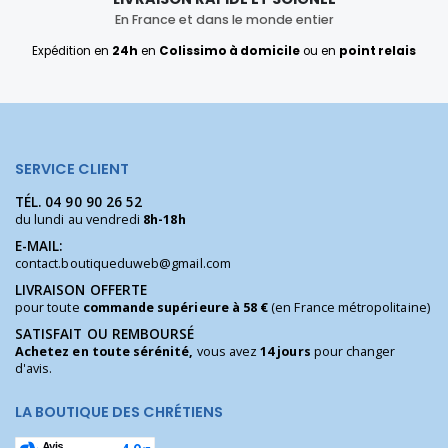
En France et dans le monde entier
Expédition en
24h
en
Colissimo à domicile
ou en
point relais
SERVICE CLIENT
TÉL.
04 90 90 26 52
du lundi au vendredi
8h-18h
E-MAIL:
contact.boutiqueduweb@gmail.com
LIVRAISON OFFERTE
pour toute
commande supérieure à 58 €
(en France métropolitaine)
SATISFAIT OU REMBOURSÉ
Achetez en toute sérénité,
vous avez
14 jours
pour changer
d'avis.
LA BOUTIQUE DES CHRÉTIENS