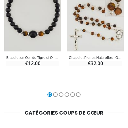
Bracelet en Oeil de Tigre et Onyx Noir - 6mm
Chapelet Pierres Naturelles - Oeil de Tigre
€12.00
€32.00
CATÉGORIES COUPS DE CŒUR