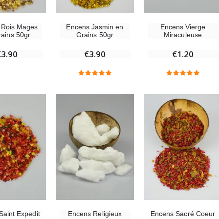
Encens Jasmin en
 Rois Mages
Encens Vierge
Grains 50gr
rains 50gr
Miraculeuse
€3.90
€3.90
€1.20
Encens Religieux
Encens Sacré Coeur
Saint Expedit