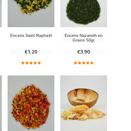
Encens Nazareth en
Encens Saint Raphaël
Grains 50gr
€3.90
€1.20