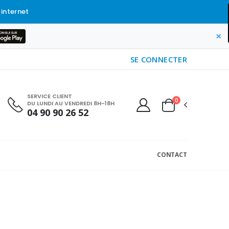
 internet
×
SE CONNECTER
SERVICE CLIENT
0
DU LUNDI AU VENDREDI 8H-18H
04 90 90 26 52
CONTACT