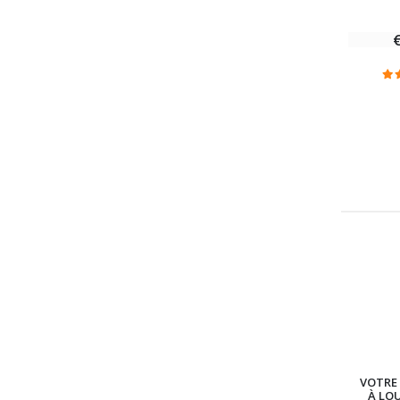
VOTRE 
À LO