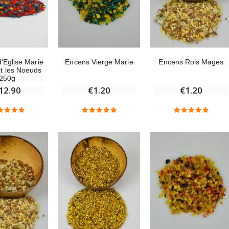
'Eglise Marie
Encens Vierge Marie
Encens Rois Mages
it les Noeuds
250g
12.90
€1.20
€1.20