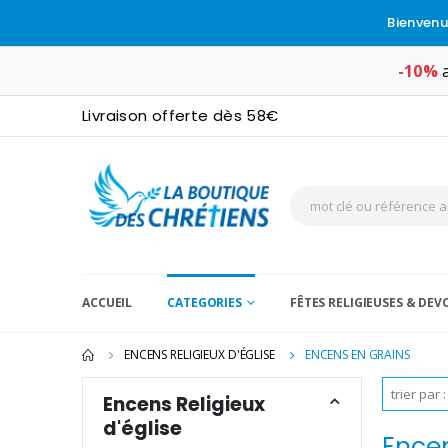
Bienvenu
-10%
a
Livraison offerte dès 58€
ACCUEIL
CATEGORIES
FÊTES RELIGIEUSES & DE
ENCENS RELIGIEUX D'ÉGLISE
ENCENS EN GRAINS
Encens Religieux
d'église
Encen