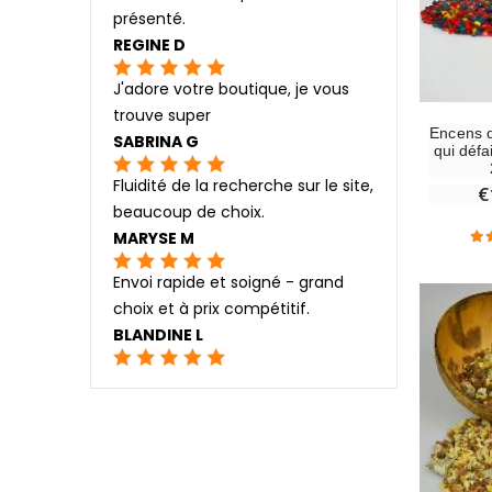
présenté.
REGINE D
J'adore votre boutique, je vous
trouve super
Encens d
SABRINA G
qui défa
Fluidité de la recherche sur le site,
€
beaucoup de choix.
MARYSE M
Envoi rapide et soigné - grand
choix et à prix compétitif.
BLANDINE L