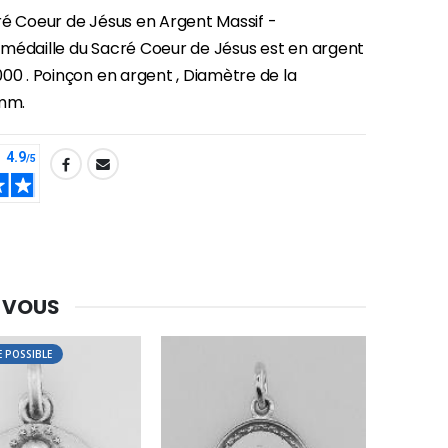
ré Coeur de Jésus en Argent Massif -
médaille du Sacré Coeur de Jésus est en argent
00 . Poinçon en argent , Diamètre de la
 mm.
 VOUS
 POSSIBLE
-30%
Une bougie 150 gr et votre Prière déposées à Lourdes