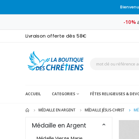
Bienvenu
-10%
a
Livraison offerte dès 58€
ACCUEIL
CATEGORIES
FÊTES RELIGIEUSES & DE
MÉDAILLE EN ARGENT
MÉDAILLE JÉSUS-CHRIST
MÉ
Médaille en Argent
Médaille Vierge Marie