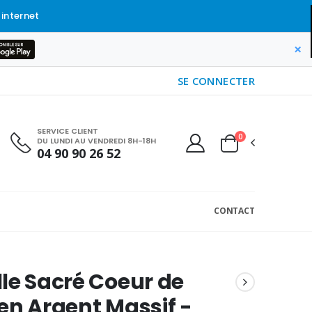
 internet
×
SE CONNECTER
SERVICE CLIENT
0
DU LUNDI AU VENDREDI 8H-18H
04 90 90 26 52
CONTACT
le Sacré Coeur de
en Argent Massif -