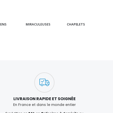
€4.90
CENS
MIRACULEUSES
CHAPELETS
IC
LIVRAISON RAPIDE ET SOIGNÉE
En France et dans le monde entier