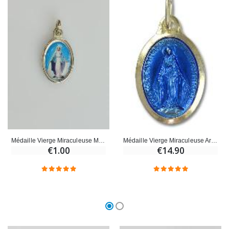
Médaille Vierge Miraculeuse Médaille Miraculeuse Argentée - 15mm
Médaille Vierge Miraculeuse Argentée - 25mm
€1.00
€14.90