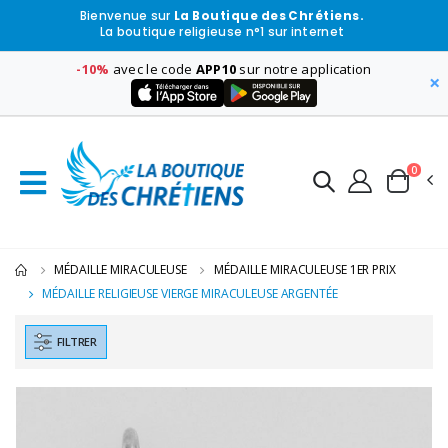
Bienvenue sur
La Boutique des Chrétiens.
La boutique religieuse n°1 sur internet
-10%
avec le code
APP10
sur notre application
×
0
MÉDAILLE MIRACULEUSE
MÉDAILLE MIRACULEUSE 1ER PRIX
MÉDAILLE RELIGIEUSE VIERGE MIRACULEUSE ARGENTÉE
FILTRER