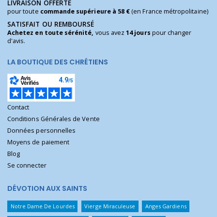
LIVRAISON OFFERTE
pour toute
commande supérieure à 58 €
(en France métropolitaine)
SATISFAIT OU REMBOURSÉ
Achetez en toute sérénité,
vous avez
14 jours
pour changer
d'avis.
LA BOUTIQUE DES CHRÉTIENS
Contact
Conditions Générales de Vente
Données personnelles
Moyens de paiement
Blog
Se connecter
DÉVOTION AUX SAINTS
Notre Dame De Lourdes
Vierge Miraculeuse
Anges Gardiens