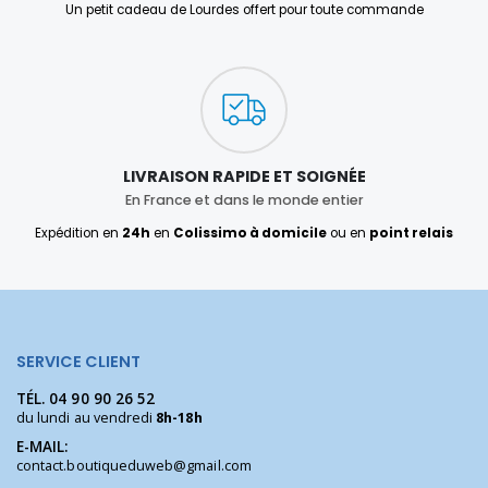
Un petit cadeau de Lourdes offert pour toute commande
LIVRAISON RAPIDE ET SOIGNÉE
En France et dans le monde entier
Expédition en
24h
en
Colissimo à domicile
ou en
point relais
SERVICE CLIENT
TÉL.
04 90 90 26 52
du lundi au vendredi
8h-18h
E-MAIL:
contact.boutiqueduweb@gmail.com