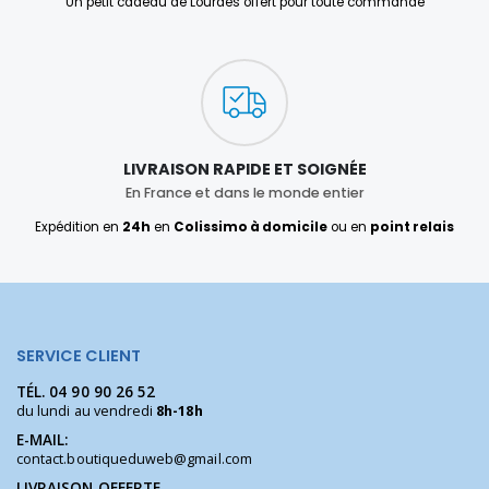
Un petit cadeau de Lourdes offert pour toute commande
LIVRAISON RAPIDE ET SOIGNÉE
En France et dans le monde entier
Expédition en
24h
en
Colissimo à domicile
ou en
point relais
SERVICE CLIENT
TÉL.
04 90 90 26 52
du lundi au vendredi
8h-18h
E-MAIL:
contact.boutiqueduweb@gmail.com
LIVRAISON OFFERTE