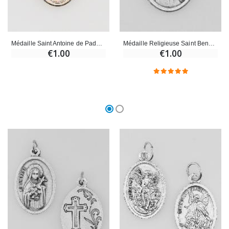
Croix Enfant en Bois Eglise Papillons et Arc-en-ciel 15 cm
Bougie Neuvaine pour une Guérison - 17.5cm
€23.00
€4.90
Médaille Saint Antoine de Padoue Argentée - 15mm
Médaille Religieuse Saint Benoît Argentée
€1.00
€1.00