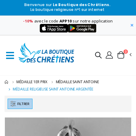
Bienvenue sur
La Boutique des Chrétiens.
La boutique religieuse n°1 sur internet
-10%
avec le code
APP10
sur notre application
×
0
MÉDAILLE 1ER PRIX
MÉDAILLE SAINT ANTOINE
MÉDAILLE RELIGIEUSE SAINT ANTOINE ARGENTÉE
FILTRER