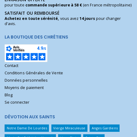
pour toute
commande supérieure à 58 €
(en France métropolitaine)
SATISFAIT OU REMBOURSÉ
Achetez en toute sérénité,
vous avez
14 jours
pour changer
d'avis.
LA BOUTIQUE DES CHRÉTIENS
Contact
Conditions Générales de Vente
Données personnelles
Moyens de paiement
Blog
Se connecter
DÉVOTION AUX SAINTS
Notre Dame De Lourdes
Vierge Miraculeuse
Anges Gardiens