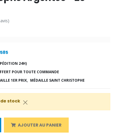
 avis)
1585
PÉDITION 24H)
FFERT POUR TOUTE COMMANDE
ILLE 1ER PRIX,
MÉDAILLE SAINT CHRISTOPHE
 de stock
AJOUTER AU PANIER