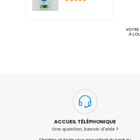
VOTRE 
À LO
ACCUEIL TÉLÉPHONIQUE
Une question, besoin d'aide ?
Christine et Anaïs vous accueillent du lundi au