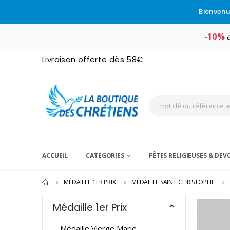
Bienvenu
-10%
a
Livraison offerte dès 58€
ACCUEIL
CATEGORIES
FÊTES RELIGIEUSES & DE
MÉDAILLE 1ER PRIX
MÉDAILLE SAINT CHRISTOPHE
Médaille 1er Prix
Médaille Vierge Marie