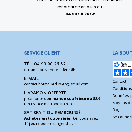
vendredi de 8h à 18h au :
04 90 90 26 52
SERVICE CLIENT
LA BOUT
TÉL.
04 90 90 26 52
du lundi au vendredi
8h-18h
E-MAIL:
Contact
contact.boutiqueduweb@gmail.com
Condition
LIVRAISON OFFERTE
Données p
pour toute
commande supérieure à 58 €
Moyens de
(en France métropolitaine)
Blog
SATISFAIT OU REMBOURSÉ
Se connec
Achetez en toute sérénité,
vous avez
14 jours
pour changer d'avis.