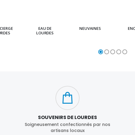
CIERGE
EAU DE
NEUVAINES
EN
URDES
LOURDES
SOUVENIRS DE LOURDES
Soigneusement confectionnés par nos
artisans locaux