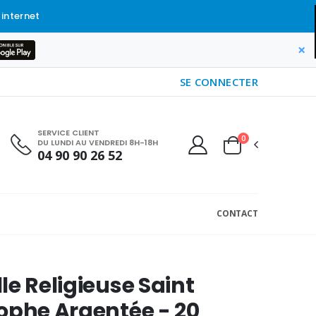
 internet
×
SE CONNECTER
SERVICE CLIENT
0
DU LUNDI AU VENDREDI 8H-18H
04 90 90 26 52
CONTACT
le Religieuse Saint
ophe Argentée - 20