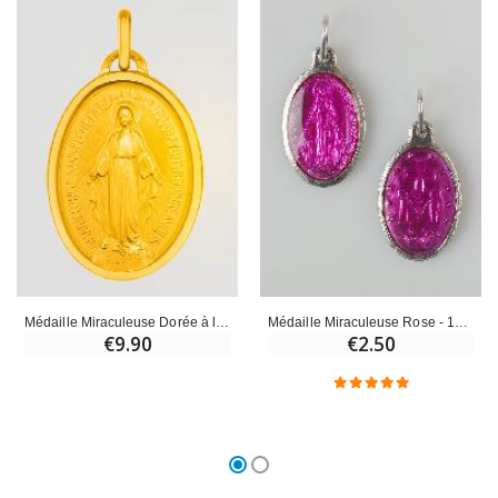
Médaille Miraculeuse Dorée à l'or fin 24k - 19mm
Médaille Miraculeuse Rose - 19mm
€9.90
€2.50