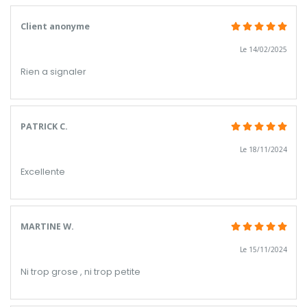
Client anonyme
Le 14/02/2025
Rien a signaler
PATRICK C.
Le 18/11/2024
Excellente
MARTINE W.
Le 15/11/2024
Ni trop grose , ni trop petite