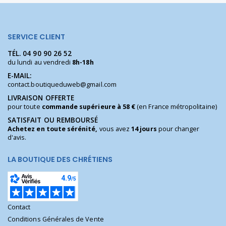
SERVICE CLIENT
TÉL.
04 90 90 26 52
du lundi au vendredi
8h-18h
E-MAIL:
contact.boutiqueduweb@gmail.com
LIVRAISON OFFERTE
pour toute
commande supérieure à 58 €
(en France métropolitaine)
SATISFAIT OU REMBOURSÉ
Achetez en toute sérénité,
vous avez
14 jours
pour changer
d'avis.
LA BOUTIQUE DES CHRÉTIENS
Contact
Conditions Générales de Vente