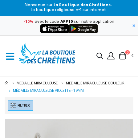
Bienvenue sur
La Boutique des Chrétiens.
La boutique religieuse n°1 sur internet
-10%
avec le code
APP10
sur notre application
×
0
MÉDAILLE MIRACULEUSE
MÉDAILLE MIRACULEUSE COULEUR
MÉDAILLE MIRACULEUSE VIOLETTE - 19MM
FILTRER