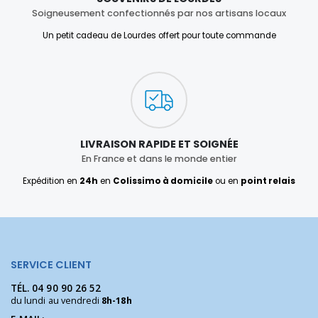
Soigneusement confectionnés par nos artisans locaux
Un petit cadeau de Lourdes offert pour toute commande
LIVRAISON RAPIDE ET SOIGNÉE
En France et dans le monde entier
Expédition en
24h
en
Colissimo à domicile
ou en
point relais
SERVICE CLIENT
TÉL.
04 90 90 26 52
du lundi au vendredi
8h-18h