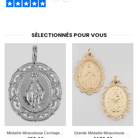
SHARE:
SÉLECTIONNÉS POUR VOUS
Médaille Miraculeuse Cerclage Dentelle 19mm - Argent 925/1000
Grande Médaille Miraculeuse Dentelle Ajourée - Plaqué Or