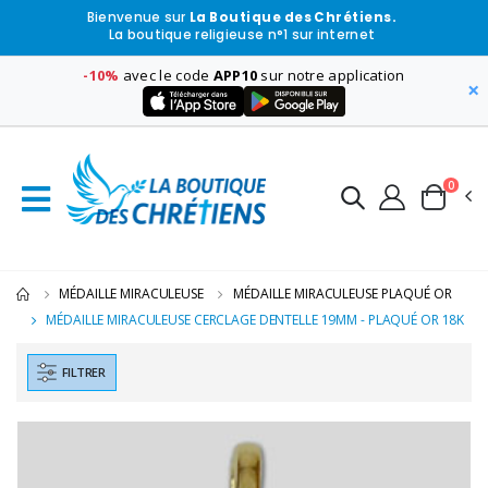
Bienvenue sur
La Boutique des Chrétiens.
La boutique religieuse n°1 sur internet
-10%
avec le code
APP10
sur notre application
×
0
MÉDAILLE MIRACULEUSE
MÉDAILLE MIRACULEUSE PLAQUÉ OR
MÉDAILLE MIRACULEUSE CERCLAGE DENTELLE 19MM - PLAQUÉ OR 18K
FILTRER