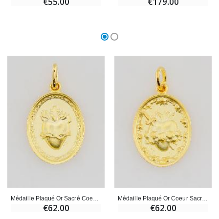
€55.00
€179.00
Médaille Plaqué Or Sacré Coeur de Jésus - 19mm
Médaille Plaqué Or Coeur Sacré de Marie - 19mm
€62.00
€62.00