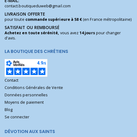
E-MAIL:
contact.boutiqueduweb@gmail.com
LIVRAISON OFFERTE
pour toute
commande supérieure à 58 €
(en France métropolitaine)
SATISFAIT OU REMBOURSÉ
Achetez en toute sérénité,
vous avez
14 jours
pour changer
d'avis.
LA BOUTIQUE DES CHRÉTIENS
Contact
Conditions Générales de Vente
Données personnelles
Moyens de paiement
Blog
Se connecter
DÉVOTION AUX SAINTS