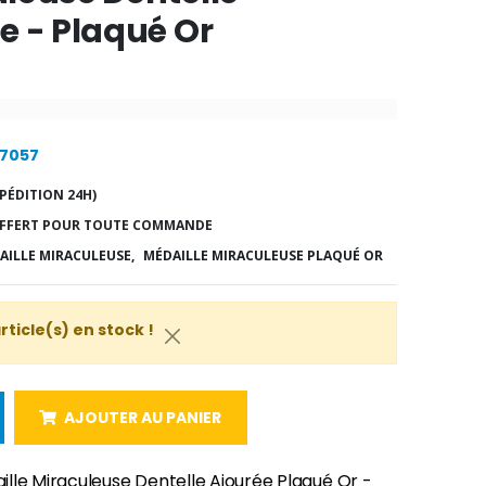
e - Plaqué Or
27057
PÉDITION 24H)
FFERT POUR TOUTE COMMANDE
AILLE MIRACULEUSE,
MÉDAILLE MIRACULEUSE PLAQUÉ OR
article(s) en stock !
AJOUTER AU PANIER
lle Miraculeuse Dentelle Ajourée Plaqué Or -