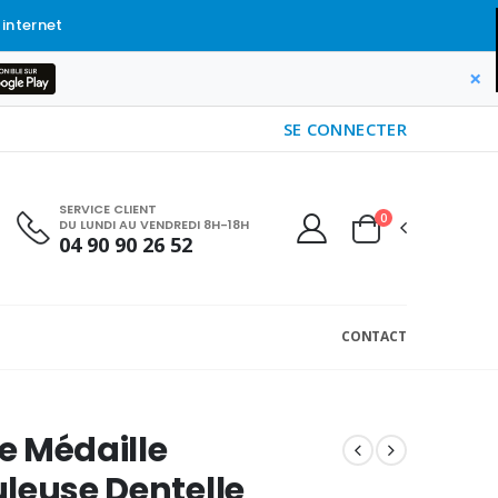
 internet
×
SE CONNECTER
SERVICE CLIENT
0
DU LUNDI AU VENDREDI 8H-18H
04 90 90 26 52
CONTACT
e Médaille
leuse Dentelle