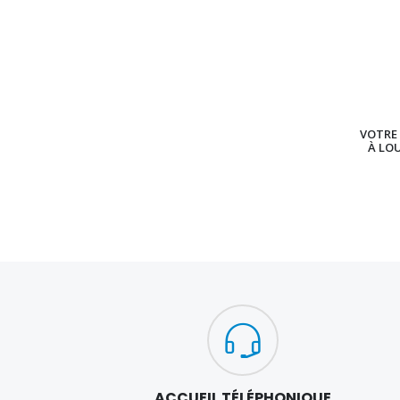
VOTRE 
À LO
ACCUEIL TÉLÉPHONIQUE