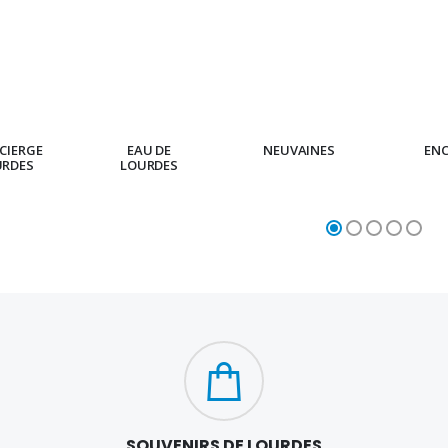
CIERGE
EAU DE
NEUVAINES
EN
URDES
LOURDES
SOUVENIRS DE LOURDES