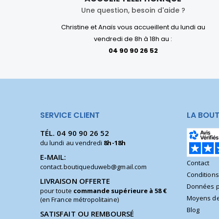
Une question, besoin d'aide ?
Christine et Anaïs vous accueillent du lundi au
vendredi de 8h à 18h au :
04 90 90 26 52
SERVICE CLIENT
LA BOUT
TÉL.
04 90 90 26 52
du lundi au vendredi
8h-18h
E-MAIL:
Contact
contact.boutiqueduweb@gmail.com
Condition
LIVRAISON OFFERTE
Données p
pour toute
commande supérieure à 58 €
Moyens de
(en France métropolitaine)
Blog
SATISFAIT OU REMBOURSÉ