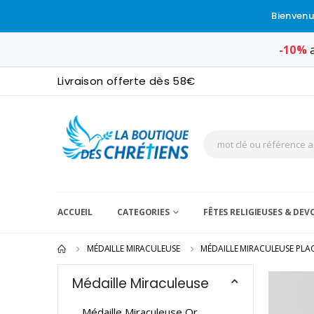
Bienvenu
-10%
a
Livraison offerte dès 58€
ACCUEIL
CATEGORIES
FÊTES RELIGIEUSES & DE
MÉDAILLE MIRACULEUSE
MÉDAILLE MIRACULEUSE PLA
Médaille Miraculeuse
Médaille Miraculeuse Or