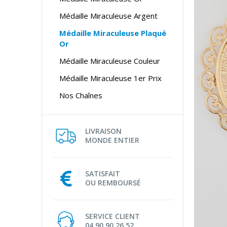
Médaille Miraculeuse Argent
Médaille Miraculeuse Plaqué
Or
Médaille Miraculeuse Couleur
Médaille Miraculeuse 1er Prix
Nos Chaînes
LIVRAISON
MONDE ENTIER
SATISFAIT
OU REMBOURSÉ
SERVICE CLIENT
04 90 90 26 52