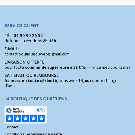
SERVICE CLIENT
TÉL.
04 90 90 26 52
du lundi au vendredi
8h-18h
E-MAIL:
contact.boutiqueduweb@gmail.com
LIVRAISON OFFERTE
pour toute
commande supérieure à 58 €
(en France métropolitaine)
SATISFAIT OU REMBOURSÉ
Achetez en toute sérénité,
vous avez
14 jours
pour changer
d'avis.
LA BOUTIQUE DES CHRÉTIENS
Contact
Conditions Générales de Vente