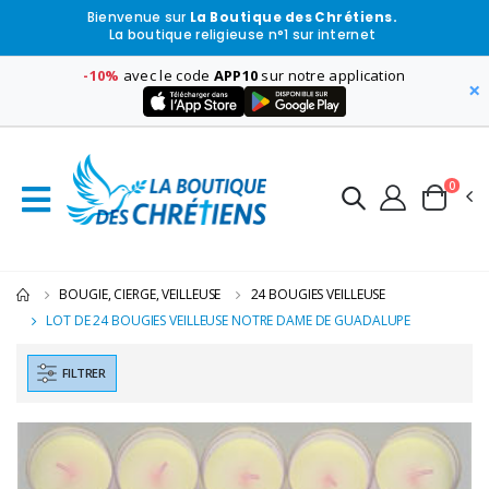
Bienvenue sur
La Boutique des Chrétiens.
La boutique religieuse n°1 sur internet
-10%
avec le code
APP10
sur notre application
×
0
BOUGIE, CIERGE, VEILLEUSE
24 BOUGIES VEILLEUSE
LOT DE 24 BOUGIES VEILLEUSE NOTRE DAME DE GUADALUPE
FILTRER