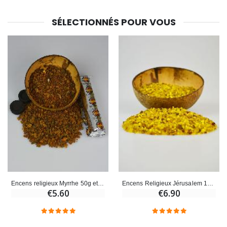
€23.00
€4.90
SÉLECTIONNÉS POUR VOUS
Encens religieux Myrrhe 50g et 10 charbons
Encens Religieux Jérusalem 100g
€5.60
€6.90