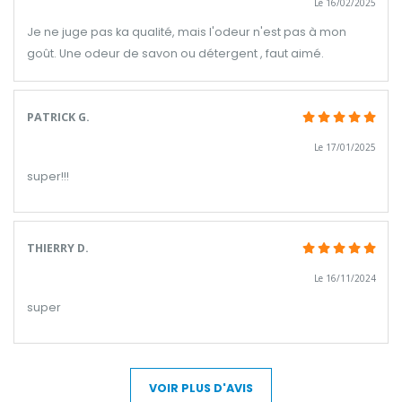
Le 16/02/2025
Je ne juge pas ka qualité, mais l'odeur n'est pas à mon
goût. Une odeur de savon ou détergent , faut aimé.
PATRICK G.
Le 17/01/2025
super!!!
THIERRY D.
Le 16/11/2024
super
VOIR PLUS D'AVIS