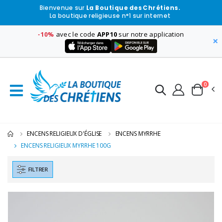
Bienvenue sur
La Boutique des Chrétiens.
La boutique religieuse n°1 sur internet
-10%
avec le code
APP10
sur notre application
×
0
ENCENS RELIGIEUX D'ÉGLISE
ENCENS MYRRHE
ENCENS RELIGIEUX MYRRHE 100G
FILTRER