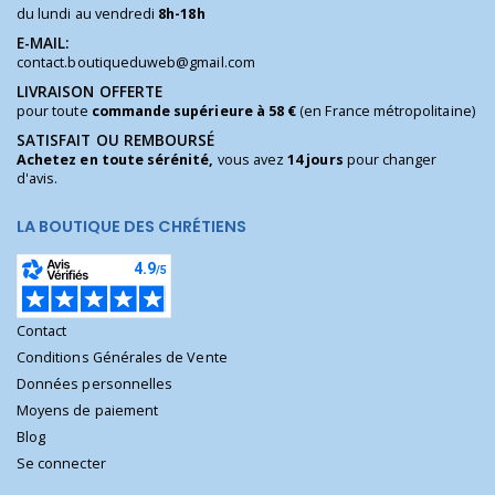
du lundi au vendredi
8h-18h
E-MAIL:
contact.boutiqueduweb@gmail.com
LIVRAISON OFFERTE
pour toute
commande supérieure à 58 €
(en France métropolitaine)
SATISFAIT OU REMBOURSÉ
Achetez en toute sérénité,
vous avez
14 jours
pour changer
d'avis.
LA BOUTIQUE DES CHRÉTIENS
Contact
Conditions Générales de Vente
Données personnelles
Moyens de paiement
Blog
Se connecter