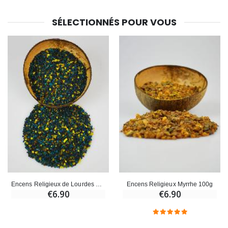
€23.00
€4.90
SÉLECTIONNÉS POUR VOUS
Encens Religieux de Lourdes 100g
Encens Religieux Myrrhe 100g
€6.90
€6.90