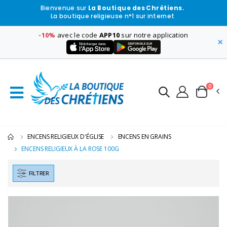
Bienvenue sur
La Boutique des Chrétiens.
La boutique religieuse n°1 sur internet
-10%
avec le code
APP10
sur notre application
×
0
ENCENS RELIGIEUX D'ÉGLISE
ENCENS EN GRAINS
ENCENS RELIGIEUX À LA ROSE 100G
FILTRER