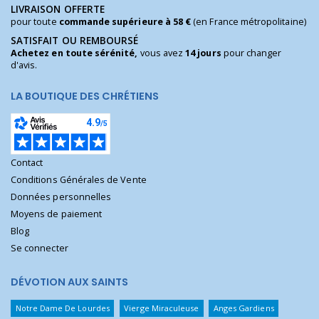
LIVRAISON OFFERTE
pour toute
commande supérieure à 58 €
(en France métropolitaine)
SATISFAIT OU REMBOURSÉ
Achetez en toute sérénité,
vous avez
14 jours
pour changer
d'avis.
LA BOUTIQUE DES CHRÉTIENS
Contact
Conditions Générales de Vente
Données personnelles
Moyens de paiement
Blog
Se connecter
DÉVOTION AUX SAINTS
Notre Dame De Lourdes
Vierge Miraculeuse
Anges Gardiens