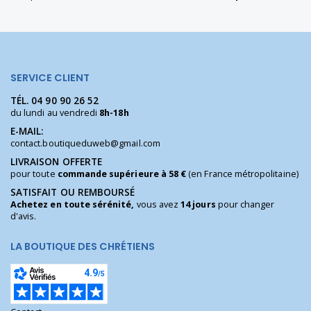
SERVICE CLIENT
TÉL.
04 90 90 26 52
du lundi au vendredi
8h-18h
E-MAIL:
contact.boutiqueduweb@gmail.com
LIVRAISON OFFERTE
pour toute
commande supérieure à 58 €
(en France métropolitaine)
SATISFAIT OU REMBOURSÉ
Achetez en toute sérénité,
vous avez
14 jours
pour changer
d'avis.
LA BOUTIQUE DES CHRÉTIENS