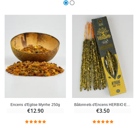
Encens d'Eglise Myrrhe 250g
Bâtonnets d'Encens HERBIO Ecocertifiés - Myrrhe 25g
€12.90
€3.50