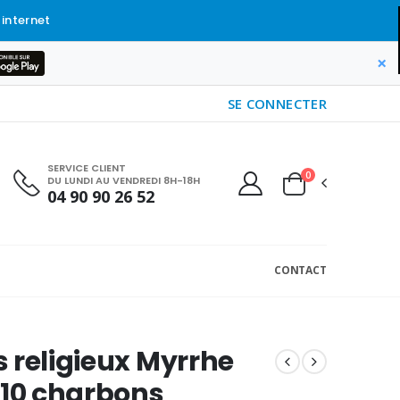
 internet
×
SE CONNECTER
SERVICE CLIENT
0
DU LUNDI AU VENDREDI 8H-18H
04 90 90 26 52
CONTACT
 religieux Myrrhe
 10 charbons