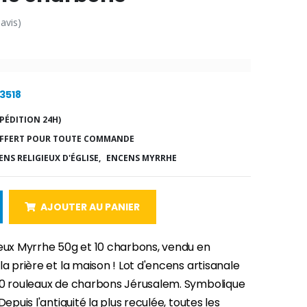
 avis)
23518
PÉDITION 24H)
FFERT POUR TOUTE COMMANDE
NS RELIGIEUX D'ÉGLISE,
ENCENS MYRRHE
AJOUTER AU PANIER
ieux Myrrhe 50g et 10 charbons, vendu en
la prière et la maison ! Lot d'encens artisanale
10 rouleaux de charbons Jérusalem. Symbolique
Depuis l'antiquité la plus reculée, toutes les