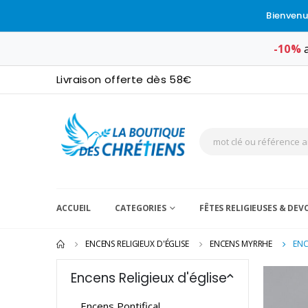
Bienvenu
-10%
a
Livraison offerte dès 58€
ACCUEIL
CATEGORIES
FÊTES RELIGIEUSES & DE
ENCENS RELIGIEUX D'ÉGLISE
ENCENS MYRRHE
ENC
Encens Religieux d'église
Encens Pontifical