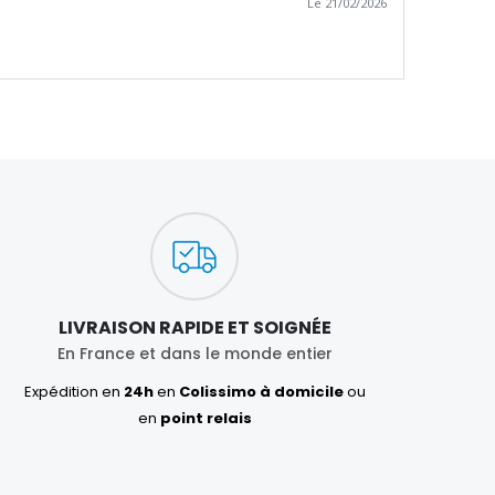
Le 21/02/2026
LIVRAISON RAPIDE ET SOIGNÉE
En France et dans le monde entier
Expédition en
24h
en
Colissimo à domicile
ou
en
point relais