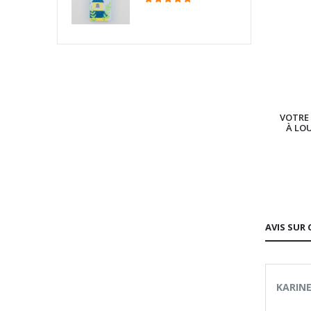
VOTRE 
À LO
AVIS SUR 
KARINE