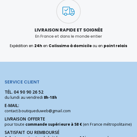
LIVRAISON RAPIDE ET SOIGNÉE
En France et dans le monde entier
Expédition en
24h
en
Colissimo à domicile
ou en
point relais
SERVICE CLIENT
TÉL.
04 90 90 26 52
du lundi au vendredi
8h-18h
E-MAIL:
contact.boutiqueduweb@gmail.com
LIVRAISON OFFERTE
pour toute
commande supérieure à 58 €
(en France métropolitaine)
SATISFAIT OU REMBOURSÉ