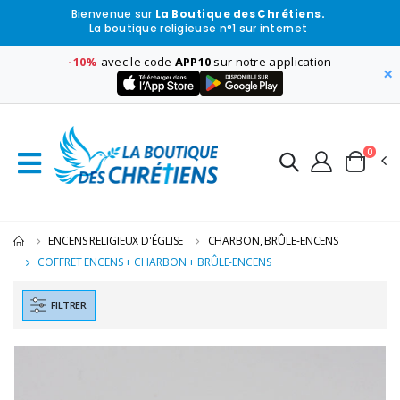
Bienvenue sur
La Boutique des Chrétiens.
La boutique religieuse n°1 sur internet
-10%
avec le code
APP10
sur notre application
×
0
ENCENS RELIGIEUX D'ÉGLISE
CHARBON, BRÛLE-ENCENS
COFFRET ENCENS + CHARBON + BRÛLE-ENCENS
FILTRER