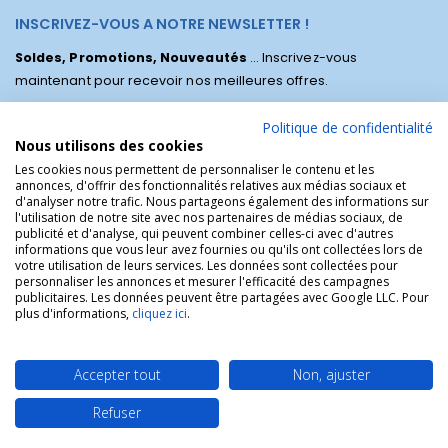
INSCRIVEZ-VOUS A NOTRE NEWSLETTER !
Soldes, Promotions, Nouveautés
... Inscrivez-vous
maintenant pour recevoir nos meilleures offres.
Politique de confidentialité
Nous utilisons des cookies
Les cookies nous permettent de personnaliser le contenu et les
annonces, d'offrir des fonctionnalités relatives aux médias sociaux et
d'analyser notre trafic. Nous partageons également des informations sur
l'utilisation de notre site avec nos partenaires de médias sociaux, de
publicité et d'analyse, qui peuvent combiner celles-ci avec d'autres
informations que vous leur avez fournies ou qu'ils ont collectées lors de
votre utilisation de leurs services. Les données sont collectées pour
personnaliser les annonces et mesurer l'efficacité des campagnes
La Boutique des Chrétiens © | La boutique religieuse chrétienne de
publicitaires. Les données peuvent être partagées avec Google LLC. Pour
référence !.
plus d'informations,
cliquez ici
.
Accepter tout
Non, ajuster
Refuser